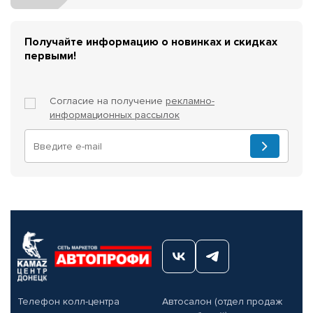
Получайте информацию о новинках и скидках
первыми!
Согласие на получение
рекламно-
информационных рассылок
Телефон колл-центра
Автосалон (отдел продаж