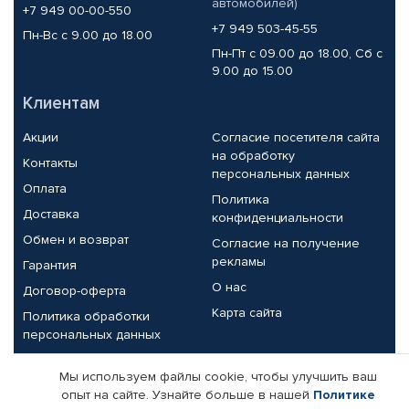
автомобилей)
+7 949 00-00-550
+7 949 503-45-55
Пн-Вс с 9.00 до 18.00
Пн-Пт с 09.00 до 18.00, Сб с
9.00 до 15.00
Клиентам
Акции
Согласие посетителя сайта
на обработку
Контакты
персональных данных
Оплата
Политика
Доставка
конфиденциальности
Обмен и возврат
Согласие на получение
рекламы
Гарантия
О нас
Договор-оферта
Карта сайта
Политика обработки
персональных данных
Партнерам
Мы используем файлы cookie, чтобы улучшить ваш
опыт на сайте. Узнайте больше в нашей
Политике