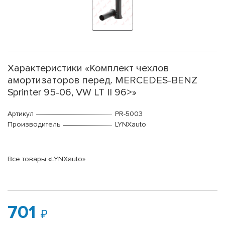
Характеристики «Комплект чехлов
амортизаторов перед. MERCEDES-BENZ
Sprinter 95-06, VW LT II 96>»
Артикул
PR-5003
Производитель
LYNXauto
Все товары «LYNXauto»
701