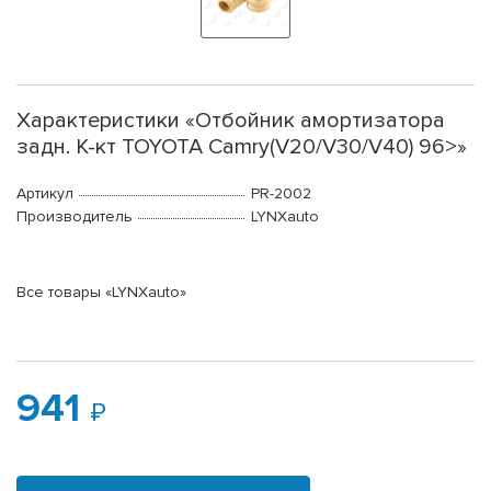
Характеристики «Отбойник амортизатора
задн. К-кт TOYOTA Camry(V20/V30/V40) 96>»
Артикул
PR-2002
Производитель
LYNXauto
Все товары «LYNXauto»
941