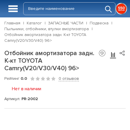
Главная
Каталог
ЗАПАСНЫЕ ЧАСТИ
Подвеска
Пыльники, отбойники, втулки амортизатора
Отбойник амортизатора задн. К-кт TOYOTA
Camry(V20/V30/V40) 96>
Отбойник амортизатора задн.
К-кт TOYOTA
Camry(V20/V30/V40) 96>
Рейтинг
0.0
0 отзывов
Нет в наличии
Артикул:
PR-2002