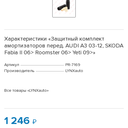
Характеристики «Защитный комплект
амортизаторов перед. AUDI A3 03-12, SKODA
Fabia II 06> Roomster 06> Yeti 09>»
Артикул
PR-7169
Производитель
LYNXauto
Все товары «LYNXauto»
1 246