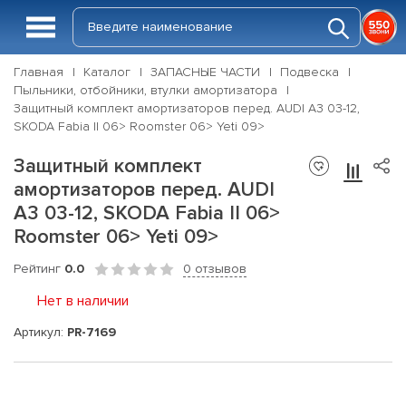
Главная
Каталог
ЗАПАСНЫЕ ЧАСТИ
Подвеска
Пыльники, отбойники, втулки амортизатора
Защитный комплект амортизаторов перед. AUDI A3 03-12,
SKODA Fabia II 06> Roomster 06> Yeti 09>
Защитный комплект
амортизаторов перед. AUDI
A3 03-12, SKODA Fabia II 06>
Roomster 06> Yeti 09>
Рейтинг
0.0
0 отзывов
Нет в наличии
Артикул:
PR-7169