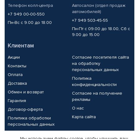
Телефон колл-центра
Автосалон (отдел продаж
автомобилей)
+7 949 00-00-550
+7 949 503-45-55
Пн-Вс с 9.00 до 18.00
Пн-Пт с 09.00 до 18.00, Сб с
9.00 до 15.00
Клиентам
Акции
Согласие посетителя сайта
на обработку
Контакты
персональных данных
Оплата
Политика
Доставка
конфиденциальности
Обмен и возврат
Согласие на получение
рекламы
Гарантия
О нас
Договор-оферта
Карта сайта
Политика обработки
персональных данных
Партнерам
Мы используем файлы cookie, чтобы улучшить ваш