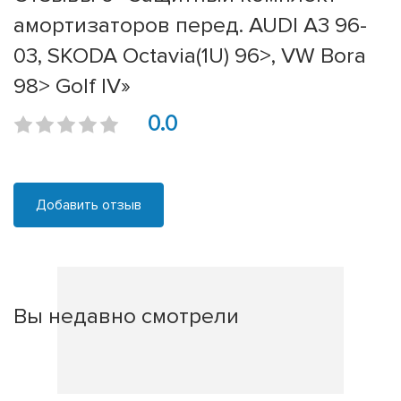
амортизаторов перед. AUDI A3 96-
03, SKODA Octavia(1U) 96>, VW Bora
98> Golf IV»
0.0
Добавить отзыв
Вы недавно смотрели