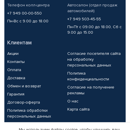
Телефон колл-центра
Автосалон (отдел продаж
автомобилей)
+7 949 00-00-550
+7 949 503-45-55
Пн-Вс с 9.00 до 18.00
Пн-Пт с 09.00 до 18.00, Сб с
9.00 до 15.00
Клиентам
Акции
Согласие посетителя сайта
на обработку
Контакты
персональных данных
Оплата
Политика
Доставка
конфиденциальности
Обмен и возврат
Согласие на получение
рекламы
Гарантия
О нас
Договор-оферта
Карта сайта
Политика обработки
персональных данных
Партнерам
Мы используем файлы cookie, чтобы улучшить ваш