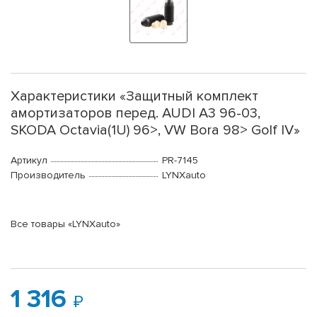
Характеристики «Защитный комплект
амортизаторов перед. AUDI A3 96-03,
SKODA Octavia(1U) 96>, VW Bora 98> Golf IV»
Артикул
PR-7145
Производитель
LYNXauto
Все товары «LYNXauto»
1 316