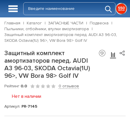
Главная
Каталог
ЗАПАСНЫЕ ЧАСТИ
Подвеска
Пыльники, отбойники, втулки амортизатора
Защитный комплект амортизаторов перед. AUDI A3 96-03,
SKODA Octavia(1U) 96>, VW Bora 98> Golf IV
Защитный комплект
амортизаторов перед. AUDI
A3 96-03, SKODA Octavia(1U)
96>, VW Bora 98> Golf IV
Рейтинг
0.0
0 отзывов
Нет в наличии
Артикул:
PR-7145