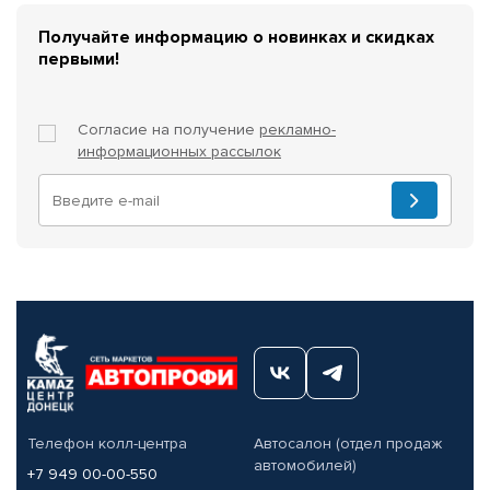
Получайте информацию о новинках и скидках
первыми!
Согласие на получение
рекламно-
информационных рассылок
Телефон колл-центра
Автосалон (отдел продаж
автомобилей)
+7 949 00-00-550