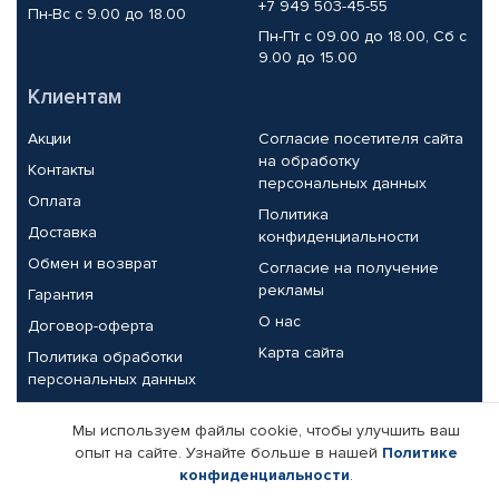
+7 949 503-45-55
Пн-Вс с 9.00 до 18.00
Пн-Пт с 09.00 до 18.00, Сб с
9.00 до 15.00
Клиентам
Акции
Согласие посетителя сайта
на обработку
Контакты
персональных данных
Оплата
Политика
Доставка
конфиденциальности
Обмен и возврат
Согласие на получение
рекламы
Гарантия
О нас
Договор-оферта
Карта сайта
Политика обработки
персональных данных
Партнерам
Мы используем файлы cookie, чтобы улучшить ваш
опыт на сайте. Узнайте больше в нашей
Политике
Корпоративным клиентам
Реквизиты компании
конфиденциальности
.