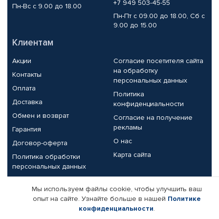
+7 949 503-45-55
Пн-Вс с 9.00 до 18.00
Пн-Пт с 09.00 до 18.00, Сб с
9.00 до 15.00
Клиентам
Акции
Согласие посетителя сайта
на обработку
Контакты
персональных данных
Оплата
Политика
Доставка
конфиденциальности
Обмен и возврат
Согласие на получение
рекламы
Гарантия
О нас
Договор-оферта
Карта сайта
Политика обработки
персональных данных
Партнерам
Мы используем файлы cookie, чтобы улучшить ваш
опыт на сайте. Узнайте больше в нашей
Политике
Корпоративным клиентам
Реквизиты компании
конфиденциальности
.