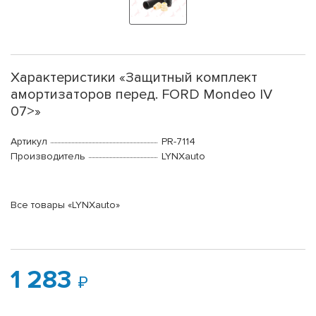
Характеристики «Защитный комплект
амортизаторов перед. FORD Mondeo IV
07>»
Артикул
PR-7114
Производитель
LYNXauto
Все товары «LYNXauto»
1 283