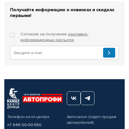
Получайте информацию о новинках и скидках
первыми!
Согласие на получение
рекламно-
информационных рассылок
Телефон колл-центра
Автосалон (отдел продаж
автомобилей)
+7 949 00-00-550