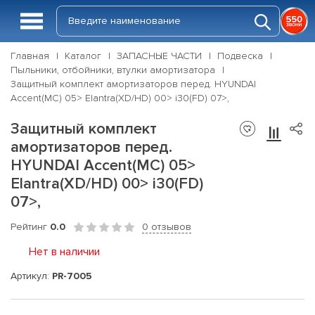
Главная
Каталог
ЗАПАСНЫЕ ЧАСТИ
Подвеска
Пыльники, отбойники, втулки амортизатора
Защитный комплект амортизаторов перед. HYUNDAI
Accent(MC) 05> Elantra(XD/HD) 00> i30(FD) 07>,
Защитный комплект
амортизаторов перед.
HYUNDAI Accent(MC) 05>
Elantra(XD/HD) 00> i30(FD)
07>,
Рейтинг
0.0
0 отзывов
Нет в наличии
Артикул:
PR-7005