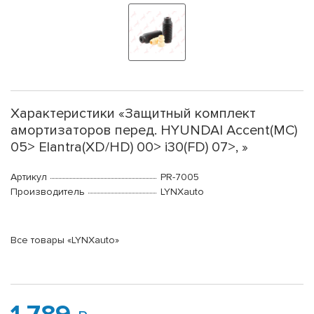
Характеристики «Защитный комплект
амортизаторов перед. HYUNDAI Accent(MC)
05> Elantra(XD/HD) 00> i30(FD) 07>, »
Артикул
PR-7005
Производитель
LYNXauto
Все товары «LYNXauto»