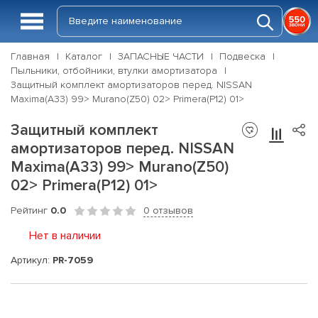
Главная
Каталог
ЗАПАСНЫЕ ЧАСТИ
Подвеска
Пыльники, отбойники, втулки амортизатора
Защитный комплект амортизаторов перед. NISSAN
Maxima(A33) 99> Murano(Z50) 02> Primera(P12) 01>
Защитный комплект
амортизаторов перед. NISSAN
Maxima(A33) 99> Murano(Z50)
02> Primera(P12) 01>
Рейтинг
0.0
0 отзывов
Нет в наличии
Артикул:
PR-7059