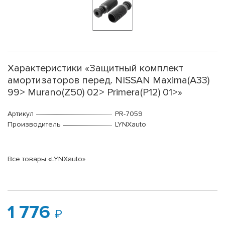
Характеристики «Защитный комплект
амортизаторов перед. NISSAN Maxima(A33)
99> Murano(Z50) 02> Primera(P12) 01>»
Артикул
PR-7059
Производитель
LYNXauto
Все товары «LYNXauto»
1 776