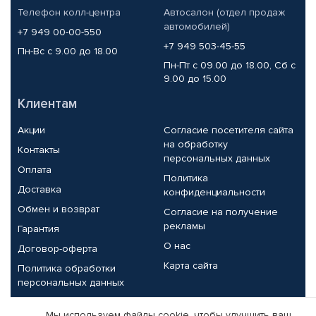
Телефон колл-центра
Автосалон (отдел продаж
автомобилей)
+7 949 00-00-550
+7 949 503-45-55
Пн-Вс с 9.00 до 18.00
Пн-Пт с 09.00 до 18.00, Сб с
9.00 до 15.00
Клиентам
Акции
Согласие посетителя сайта
на обработку
Контакты
персональных данных
Оплата
Политика
Доставка
конфиденциальности
Обмен и возврат
Согласие на получение
рекламы
Гарантия
О нас
Договор-оферта
Карта сайта
Политика обработки
персональных данных
Партнерам
Мы используем файлы cookie, чтобы улучшить ваш