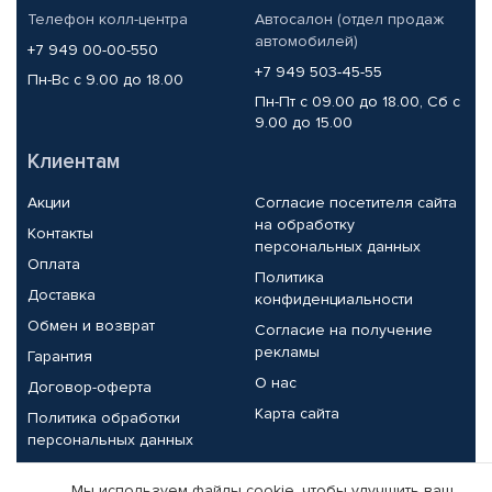
Телефон колл-центра
Автосалон (отдел продаж
автомобилей)
+7 949 00-00-550
+7 949 503-45-55
Пн-Вс с 9.00 до 18.00
Пн-Пт с 09.00 до 18.00, Сб с
9.00 до 15.00
Клиентам
Акции
Согласие посетителя сайта
на обработку
Контакты
персональных данных
Оплата
Политика
Доставка
конфиденциальности
Обмен и возврат
Согласие на получение
рекламы
Гарантия
О нас
Договор-оферта
Карта сайта
Политика обработки
персональных данных
Партнерам
Мы используем файлы cookie, чтобы улучшить ваш