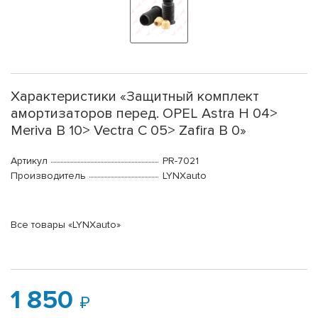
Характеристики «Защитный комплект
амортизаторов перед. OPEL Astra H 04>
Meriva B 10> Vectra C 05> Zafira B 0»
Артикул
PR-7021
Производитель
LYNXauto
Все товары «LYNXauto»
1 850