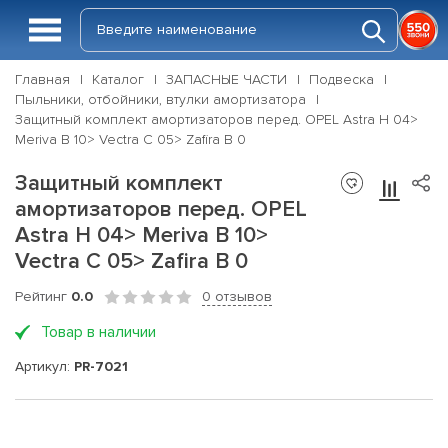
Главная
Каталог
ЗАПАСНЫЕ ЧАСТИ
Подвеска
Пыльники, отбойники, втулки амортизатора
Защитный комплект амортизаторов перед. OPEL Astra H 04>
Meriva B 10> Vectra C 05> Zafira B 0
Защитный комплект
амортизаторов перед. OPEL
Astra H 04> Meriva B 10>
Vectra C 05> Zafira B 0
Рейтинг
0.0
0 отзывов
Товар в наличии
Артикул:
PR-7021