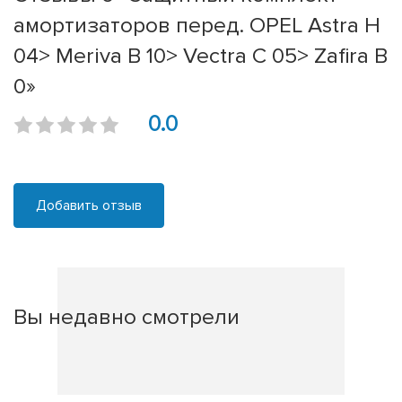
амортизаторов перед. OPEL Astra H
04> Meriva B 10> Vectra C 05> Zafira B
0»
0.0
Добавить отзыв
Вы недавно смотрели