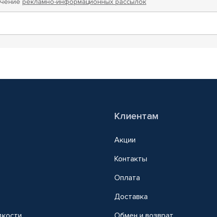
учение
рекламно-информационных рассылок
Клиентам
Акции
Контакты
Оплата
Доставка
дкости
Обмен и возврат