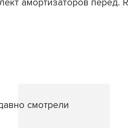
кт амортизаторов перед. RE
давно смотрели