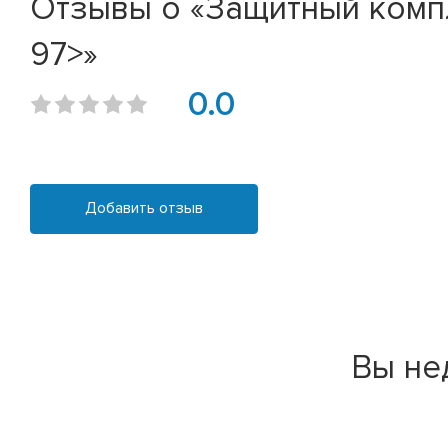
Отзывы о «Защитный компле
97>»
0.0
Добавить отзыв
Вы не