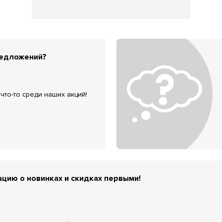
редложений?
что-то среди наших акций!
цию о новинках и скидках первыми!