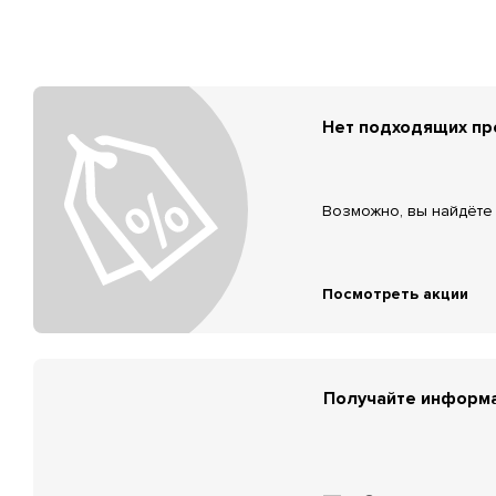
Нет подходящих п
Возможно, вы найдёте 
Посмотреть акции
Получайте информа