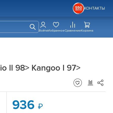
КОНТАКТЫ
Войти
Избранное
Сравнение
Корзина
 II 98> Kangoo I 97>
936