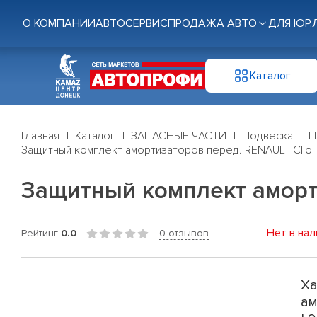
О КОМПАНИИ
АВТОСЕРВИС
ПРОДАЖА АВТО
ДЛЯ ЮР.
Каталог
Главная
Каталог
ЗАПАСНЫЕ ЧАСТИ
Подвеска
П
Защитный комплект амортизаторов перед. RENAULT Clio II
Защитный комплект амортиз
Нет в нал
Рейтинг
0.0
0 отзывов
Ха
ам