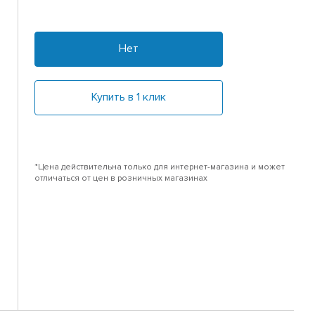
Нет
Купить в 1 клик
*Цена действительна только для интернет-магазина и может
отличаться от цен в розничных магазинах