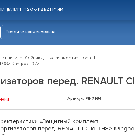
ЛИЦ
КЛИЕНТАМ
ВАКАНСИИ
ыльники, отбойники, втулки амортизатора
 98> Kangoo I 97>
аторов перед. RENAULT Clio
Артикул:
PR-7164
ичии
рактеристики «Защитный комплект
ортизаторов перед. RENAULT Clio II 98> Kangoo