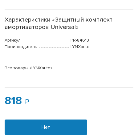
Характеристики «Защитный комплект
амортизаторов Universal»
Артикул
PR-84613
Производитель
LYNXauto
Все товары «LYNXauto»
818
Нет