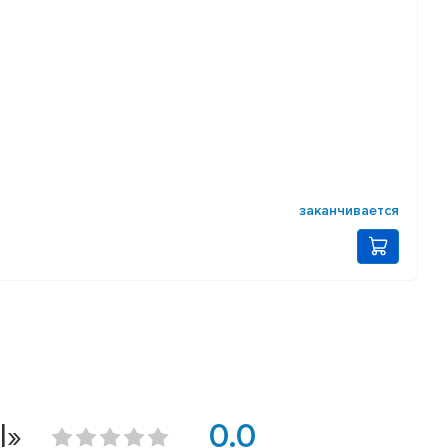
заканчивается
l»
0.0