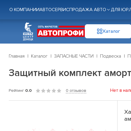
О КОМПАНИИ
АВТОСЕРВИС
ПРОДАЖА АВТО
ДЛЯ ЮР.
Каталог
Главная
Каталог
ЗАПАСНЫЕ ЧАСТИ
Подвеска
П
Защитный комплект аморти
Нет в нал
Рейтинг
0.0
0 отзывов
Ха
ам