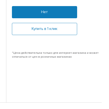
Нет
Купить в 1 клик
*Цена действительна только для интернет-магазина и может
отличаться от цен в розничных магазинах