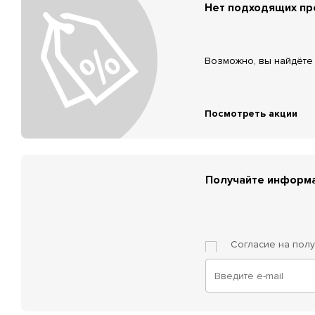
Нет подходящих п
Возможно, вы найдёте 
Посмотреть акции
Получайте информа
Согласие на пол