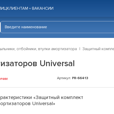
ЛИЦ
КЛИЕНТАМ
ВАКАНСИИ
ыльники, отбойники, втулки амортизатора
Защитный компле
заторов Universal
Артикул:
PR-66413
ичии
рактеристики «Защитный комплект
ортизаторов Universal»