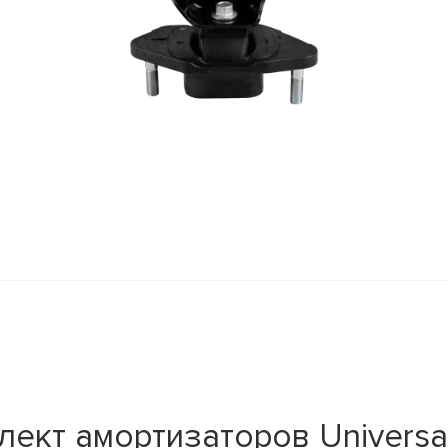
ект амортизаторов Universa