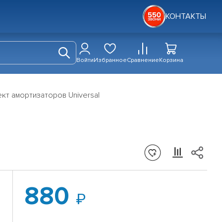
КОНТАКТЫ
Войти
Избранное
Сравнение
Корзина
кт амортизаторов Universal
880