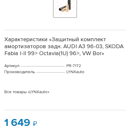
Характеристики «Защитный комплект
амортизаторов задн. AUDI A3 96-03, SKODA
Fabia I-II 99> Octavia(1U) 96>, VW Bor»
Артикул
PR-7172
Производитель
LYNXauto
Все товары «LYNXauto»
1 649