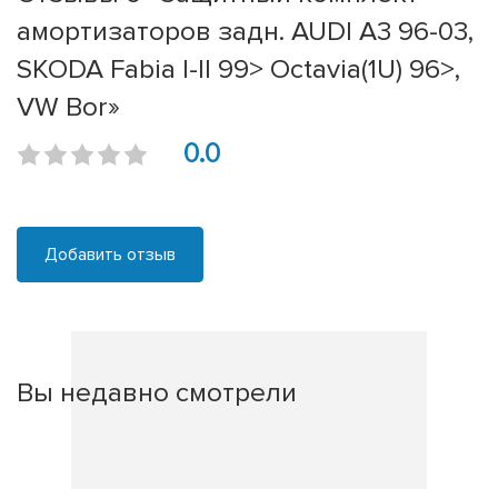
амортизаторов задн. AUDI A3 96-03,
SKODA Fabia I-II 99> Octavia(1U) 96>,
VW Bor»
0.0
Добавить отзыв
Вы недавно смотрели