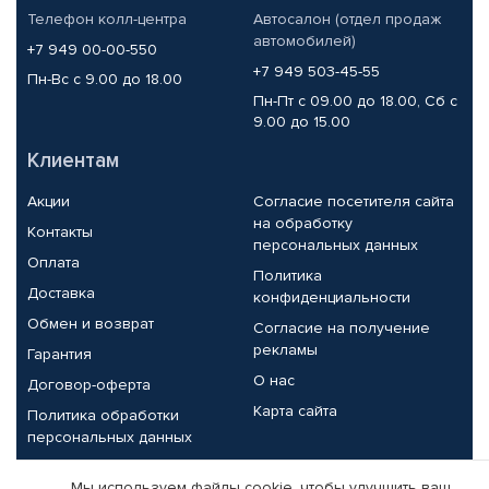
Телефон колл-центра
Автосалон (отдел продаж
автомобилей)
+7 949 00-00-550
+7 949 503-45-55
Пн-Вс с 9.00 до 18.00
Пн-Пт с 09.00 до 18.00, Сб с
9.00 до 15.00
Клиентам
Акции
Согласие посетителя сайта
на обработку
Контакты
персональных данных
Оплата
Политика
Доставка
конфиденциальности
Обмен и возврат
Согласие на получение
рекламы
Гарантия
О нас
Договор-оферта
Карта сайта
Политика обработки
персональных данных
Партнерам
Мы используем файлы cookie, чтобы улучшить ваш