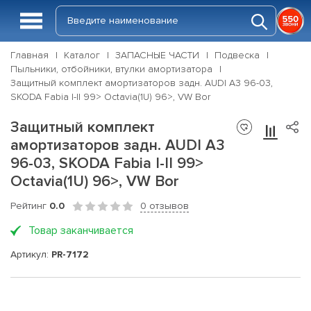
Главная
Каталог
ЗАПАСНЫЕ ЧАСТИ
Подвеска
Пыльники, отбойники, втулки амортизатора
Защитный комплект амортизаторов задн. AUDI A3 96-03,
SKODA Fabia I-II 99> Octavia(1U) 96>, VW Bor
Защитный комплект
амортизаторов задн. AUDI A3
96-03, SKODA Fabia I-II 99>
Octavia(1U) 96>, VW Bor
Рейтинг
0.0
0 отзывов
Товар заканчивается
Артикул:
PR-7172