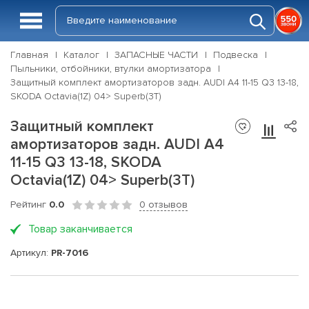
Главная
Каталог
ЗАПАСНЫЕ ЧАСТИ
Подвеска
Пыльники, отбойники, втулки амортизатора
Защитный комплект амортизаторов задн. AUDI A4 11-15 Q3 13-18,
SKODA Octavia(1Z) 04> Superb(3T)
Защитный комплект
амортизаторов задн. AUDI A4
11-15 Q3 13-18, SKODA
Octavia(1Z) 04> Superb(3T)
Рейтинг
0.0
0 отзывов
Товар заканчивается
Артикул:
PR-7016