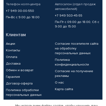
Телефон колл-центра
Автосалон (отдел продаж
автомобилей)
+7 949 00-00-550
+7 949 503-45-55
Пн-Вс с 9.00 до 18.00
Пн-Пт с 09.00 до 18.00, Сб с
9.00 до 15.00
Клиентам
Акции
Согласие посетителя сайта
на обработку
Контакты
персональных данных
Оплата
Политика
Доставка
конфиденциальности
Обмен и возврат
Согласие на получение
рекламы
Гарантия
О нас
Договор-оферта
Карта сайта
Политика обработки
персональных данных
Партнерам
Мы используем файлы cookie, чтобы улучшить ваш