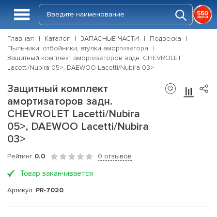
Главная
Каталог
ЗАПАСНЫЕ ЧАСТИ
Подвеска
Пыльники, отбойники, втулки амортизатора
Защитный комплект амортизаторов задн. CHEVROLET
Lacetti/Nubira 05>, DAEWOO Lacetti/Nubira 03>
Защитный комплект
амортизаторов задн.
CHEVROLET Lacetti/Nubira
05>, DAEWOO Lacetti/Nubira
03>
Рейтинг
0.0
0 отзывов
Товар заканчивается
Артикул:
PR-7020