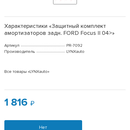
Характеристики «Защитный комплект
амортизаторов задн. FORD Focus II 04>»
Артикул
PR-7092
Производитель
LYNXauto
Все товары «LYNXauto»
1 816
Нет