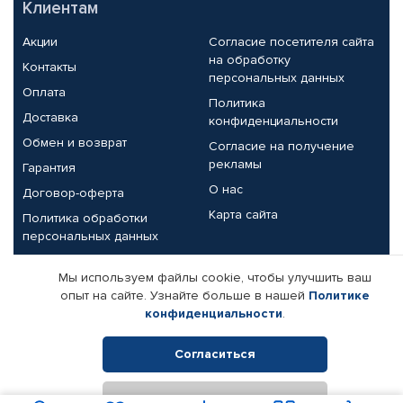
Клиентам
Акции
Согласие посетителя сайта
на обработку
Контакты
персональных данных
Оплата
Политика
Доставка
конфиденциальности
Обмен и возврат
Согласие на получение
рекламы
Гарантия
О нас
Договор-оферта
Карта сайта
Политика обработки
персональных данных
Партнерам
Мы используем файлы cookie, чтобы улучшить ваш
опыт на сайте. Узнайте больше в нашей
Политике
Корпоративным клиентам
Реквизиты компании
конфиденциальности
.
Поставщикам
Согласиться
Отклонить
© КАМАЗ ЦЕНТР ДОНЕЦК, 2015-2026. Все права защищены.