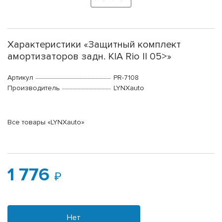
Характеристики «Защитный комплект
амортизаторов задн. KIA Rio II 05>»
Артикул
PR-7108
Производитель
LYNXauto
Все товары «LYNXauto»
1 776
Нет