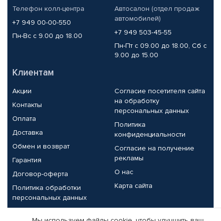
Телефон колл-центра
Автосалон (отдел продаж
автомобилей)
+7 949 00-00-550
+7 949 503-45-55
Пн-Вс с 9.00 до 18.00
Пн-Пт с 09.00 до 18.00, Сб с
9.00 до 15.00
Клиентам
Акции
Согласие посетителя сайта
на обработку
Контакты
персональных данных
Оплата
Политика
Доставка
конфиденциальности
Обмен и возврат
Согласие на получение
рекламы
Гарантия
О нас
Договор-оферта
Карта сайта
Политика обработки
персональных данных
Партнерам
Мы используем файлы cookie, чтобы улучшить ваш