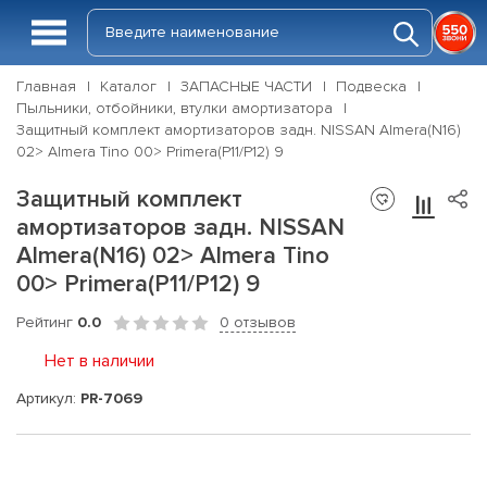
Главная
Каталог
ЗАПАСНЫЕ ЧАСТИ
Подвеска
Пыльники, отбойники, втулки амортизатора
Защитный комплект амортизаторов задн. NISSAN Almera(N16)
02> Almera Tino 00> Primera(P11/P12) 9
Защитный комплект
амортизаторов задн. NISSAN
Almera(N16) 02> Almera Tino
00> Primera(P11/P12) 9
Рейтинг
0.0
0 отзывов
Нет в наличии
Артикул:
PR-7069