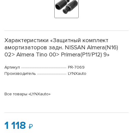
Характеристики «Защитный комплект
амортизаторов задн. NISSAN Almera(N16)
02> Almera Tino 00> Primera(P11/P12) 9»
Артикул
PR-7069
Производитель
LYNXauto
Все товары «LYNXauto»
1 118