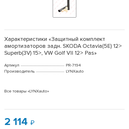
Характеристики «Защитный комплект
амортизаторов задн. SKODA Octavia(5E) 12>
Superb(3V) 15>, VW Golf VII 12> Pas»
Артикул
PR-7194
Производитель
LYNXauto
Все товары «LYNXauto»
2 114