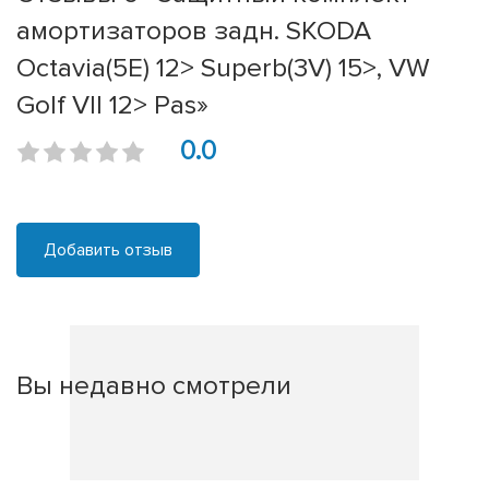
амортизаторов задн. SKODA
Octavia(5E) 12> Superb(3V) 15>, VW
Golf VII 12> Pas»
0.0
Добавить отзыв
Вы недавно смотрели