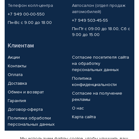
Телефон колл-центра
Автосалон (отдел продаж
автомобилей)
+7 949 00-00-550
+7 949 503-45-55
Пн-Вс с 9.00 до 18.00
Пн-Пт с 09.00 до 18.00, Сб с
9.00 до 15.00
Клиентам
Акции
Согласие посетителя сайта
на обработку
Контакты
персональных данных
Оплата
Политика
Доставка
конфиденциальности
Обмен и возврат
Согласие на получение
рекламы
Гарантия
О нас
Договор-оферта
Карта сайта
Политика обработки
персональных данных
Партнерам
Мы используем файлы cookie, чтобы улучшить ваш