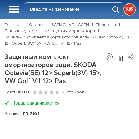
Главная
Каталог
ЗАПАСНЫЕ ЧАСТИ
Подвеска
Пыльники, отбойники, втулки амортизатора
Защитный комплект амортизаторов задн. SKODA Octavia(5E)
12> Superb(3V) 15>, VW Golf VII 12> Pas
Защитный комплект
амортизаторов задн. SKODA
Octavia(5E) 12> Superb(3V) 15>,
VW Golf VII 12> Pas
Рейтинг
0.0
0 отзывов
Товар заканчивается
Артикул:
PR-7194