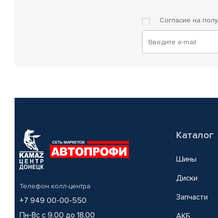
Согласие на пол
Каталог
Шины
Диски
Телефон колл-центра
Запчасти
+7 949 00-00-550
Пн-Вс с 9.00 до 18.00
АКБ