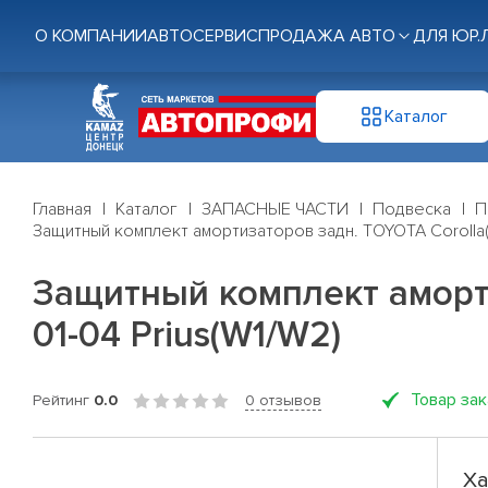
О КОМПАНИИ
АВТОСЕРВИС
ПРОДАЖА АВТО
ДЛЯ ЮР.
Каталог
Главная
Каталог
ЗАПАСНЫЕ ЧАСТИ
Подвеска
П
Защитный комплект амортизаторов задн. TOYOTA Corolla(E1
Защитный комплект амортиз
01-04 Prius(W1/W2)
Товар за
Рейтинг
0.0
0 отзывов
Ха