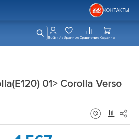
КОНТАКТЫ
Войти
Избранное
Сравнение
Корзина
(E120) 01> Corolla Verso