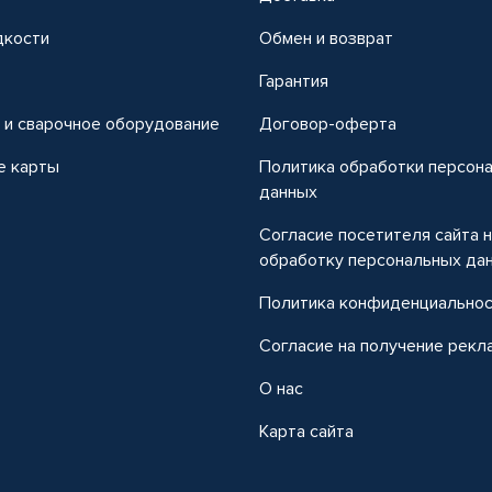
дкости
Обмен и возврат
т
Гарантия
 и сварочное оборудование
Договор-оферта
е карты
Политика обработки персон
данных
Согласие посетителя сайта 
обработку персональных да
Политика конфиденциально
Согласие на получение рекл
О нас
Карта сайта