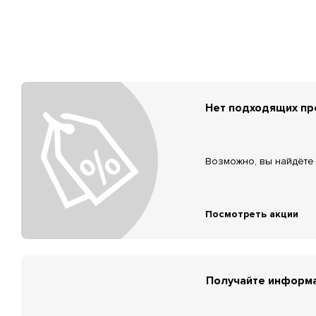
Нет подходящих п
Возможно, вы найдёте 
Посмотреть акции
Получайте информа