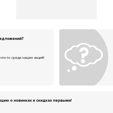
редложений?
что-то среди наших акций!
цию о новинках и скидках первыми!