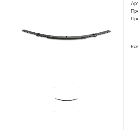
Ар
Пр
Пр
Вс