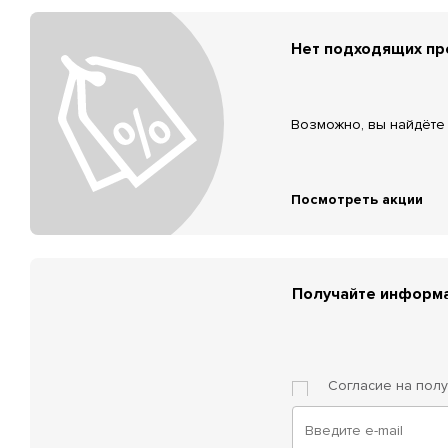
Нет подходящих п
Возможно, вы найдёте 
Посмотреть акции
Получайте информа
Согласие на пол