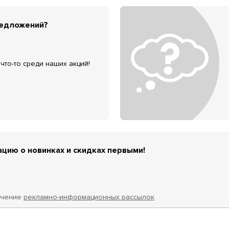
редложений?
что-то среди наших акций!
цию о новинках и скидках первыми!
учение
рекламно-информационных рассылок