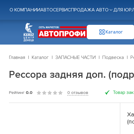
О КОМПАНИИ
АВТОСЕРВИС
ПРОДАЖА АВТО
ДЛЯ ЮР.
Каталог
Главная
Каталог
ЗАПАСНЫЕ ЧАСТИ
Подвеска
Р
Рессора задняя доп. (подр
Товар за
Рейтинг
0.0
0 отзывов
Ха
(п