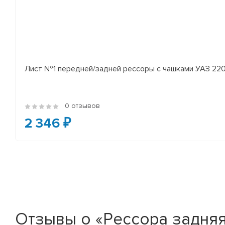
Лист №1 передней/задней рессоры с чашками УАЗ 2206
0 отзывов
2 346 ₽
Отзывы о «Рессора задняя 