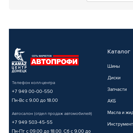
Каталог
Шины
Диски
Телефон колл-центра
Запчасти
+7 949 00-00-550
Пн-Вс с 9.00 до 18.00
АКБ
Масла и жи
Автосалон (отдел продаж автомобилей)
+7 949 503-45-55
Инструмен
Пн-Пт с 09.00 до 18.00, Сб с 9.00 до