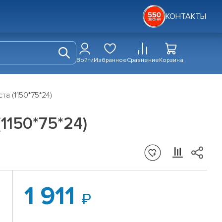
КОНТАКТЫ
Войти
Избранное
Сравнение
Корзина
та (1150*75*24)
1150*75*24)
1 911