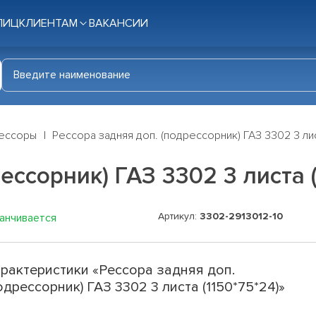
ЛИЦ
КЛИЕНТАМ
ВАКАНСИИ
ессоры
Рессора задняя доп. (подрессорник) ГАЗ 3302 3 лис
ессорник) ГАЗ 3302 3 листа (
Артикул:
3302-2913012-10
канчивается
рактеристики «Рессора задняя доп.
одрессорник) ГАЗ 3302 3 листа (1150*75*24)»