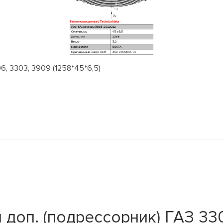
, 3303, 3909 (1258*45*6,5)
доп. (подрессорник) ГАЗ 3302