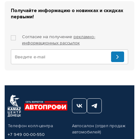
Получайте информацию о новинках и скидках
первыми!
Согласие на получение
рекламно-
информационных рассылок
Телефон колл-центра
Автосалон (отдел продаж
автомобилей)
+7 949 00-00-550