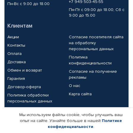
+7 949 503-45-55
Пн-Вс с 9.00 до 18.00
Пн-Пт с 09.00 до 18.00, Сб с
9.00 до 15.00
Клиентам
Акции
Согласие посетителя сайта
на обработку
Контакты
персональных данных
Оплата
Политика
Доставка
конфиденциальности
Обмен и возврат
Согласие на получение
рекламы
Гарантия
О нас
Договор-оферта
Карта сайта
Политика обработки
персональных данных
Партнерам
Мы используем файлы cookie, чтобы улучшить ваш
опыт на сайте. Узнайте больше в нашей
Политике
Корпоративным клиентам
Реквизиты компании
конфиденциальности
.