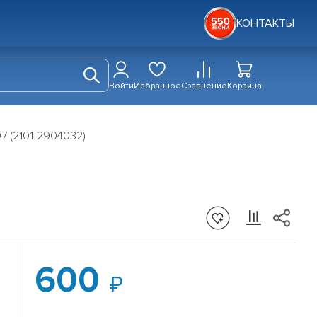
КОНТАКТЫ
Войти
Избранное
Сравнение
Корзина
7 (2101-2904032)
600