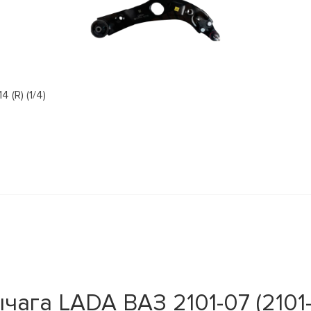
(R) (1/4)
чага LADA ВАЗ 2101-07 (2101