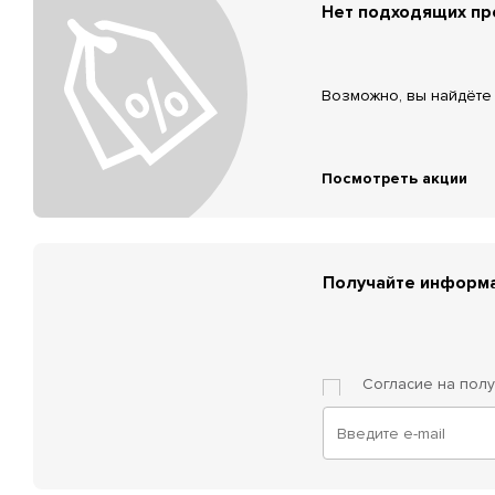
Нет подходящих п
Возможно, вы найдёте 
Посмотреть акции
Получайте информа
Согласие на пол