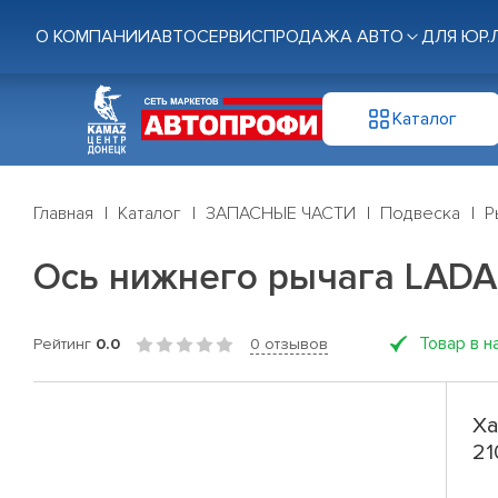
О КОМПАНИИ
АВТОСЕРВИС
ПРОДАЖА АВТО
ДЛЯ ЮР.
Каталог
Главная
Каталог
ЗАПАСНЫЕ ЧАСТИ
Подвеска
Р
Ось нижнего рычага LADA 
Товар в н
Рейтинг
0.0
0 отзывов
Ха
21