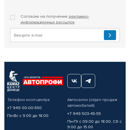
Согласие на получение
рекламно-
информационных рассылок
Телефон колл-центра
Автосалон (отдел продаж
автомобилей)
+7 949 00-00-550
+7 949 503-45-55
Пн-Вс с 9.00 до 18.00
Пн-Пт с 09.00 до 18.00, Сб с
9.00 до 15.00