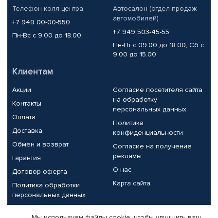
Телефон колл-центра
Автосалон (отдел продаж
автомобилей)
+7 949 00-00-550
+7 949 503-45-55
Пн-Вс с 9.00 до 18.00
Пн-Пт с 09.00 до 18.00, Сб с
9.00 до 15.00
Клиентам
Акции
Согласие посетителя сайта
на обработку
Контакты
персональных данных
Оплата
Политика
Доставка
конфиденциальности
Обмен и возврат
Согласие на получение
рекламы
Гарантия
О нас
Договор-оферта
Карта сайта
Политика обработки
персональных данных
Партнерам
Мы используем файлы cookie, чтобы улучшить ваш