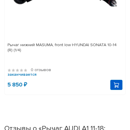
Рычаг нижний MASUMA, front low HYUNDAI SONATA 10-14
(R) (1/4)
0 отзывов
заканчивается
5 850 ₽
Отзывы о «Рычаг AUDI A1 11-18;