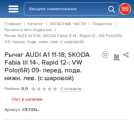
Главная
Каталог
ЗАПАСНЫЕ ЧАСТИ
Подвеска
Рычаги и тяги подвески
Рычаг AUDI A1 11-18; SKODA Fabia III 14-, Rapid 12-; VW Polo(6R)
09- перед. подв. нижн. лев. (с шаровой)
Рычаг AUDI A1 11-18; SKODA
Fabia III 14-, Rapid 12-; VW
Polo(6R) 09- перед. подв.
нижн. лев. (с шаровой)
Рейтинг
0.0
0 отзывов
Нет в наличии
Артикул:
C5735L