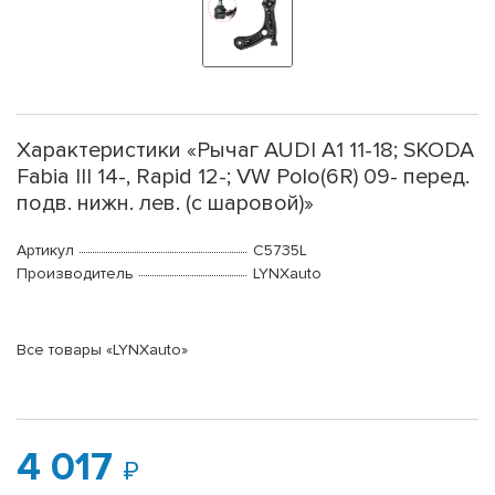
Характеристики «Рычаг AUDI A1 11-18; SKODA
Fabia III 14-, Rapid 12-; VW Polo(6R) 09- перед.
подв. нижн. лев. (с шаровой)»
Артикул
C5735L
Производитель
LYNXauto
Все товары «LYNXauto»
4 017