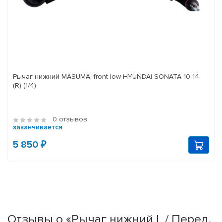
Рычаг нижний MASUMA, front low HYUNDAI SONATA 10-14
(R) (1/4)
0 отзывов
заканчивается
5 850 ₽
Отзывы о «Рычаг нижний L / Перед.