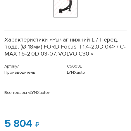
Характеристики «Рычаг нижний L / Перед.
подв. (Ø 18мм) FORD Focus II 1.4-2.0D 04> / C-
MAX 1.6-2.0D 03-07, VOLVO C30 »
Артикул
C5093L
Производитель
LYNXauto
Все товары «LYNXauto»
5 804