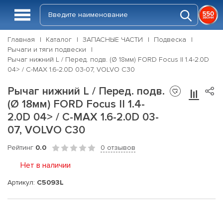
Главная
Каталог
ЗАПАСНЫЕ ЧАСТИ
Подвеска
Рычаги и тяги подвески
Рычаг нижний L / Перед. подв. (Ø 18мм) FORD Focus II 1.4-2.0D
04> / C-MAX 1.6-2.0D 03-07, VOLVO C30
Рычаг нижний L / Перед. подв.
(Ø 18мм) FORD Focus II 1.4-
2.0D 04> / C-MAX 1.6-2.0D 03-
07, VOLVO C30
Рейтинг
0.0
0 отзывов
Нет в наличии
Артикул:
C5093L