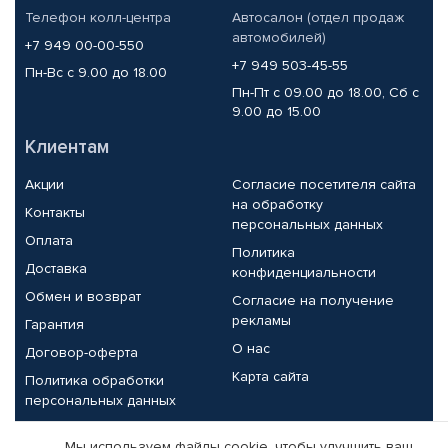
Телефон колл-центра
Автосалон (отдел продаж
автомобилей)
+7 949 00-00-550
+7 949 503-45-55
Пн-Вс с 9.00 до 18.00
Пн-Пт с 09.00 до 18.00, Сб с
9.00 до 15.00
Клиентам
Акции
Согласие посетителя сайта
на обработку
Контакты
персональных данных
Оплата
Политика
Доставка
конфиденциальности
Обмен и возврат
Согласие на получение
рекламы
Гарантия
О нас
Договор-оферта
Карта сайта
Политика обработки
персональных данных
Партнерам
Мы используем файлы cookie, чтобы улучшить ваш