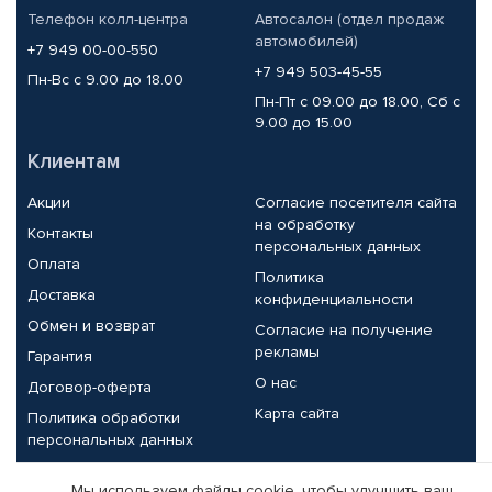
Телефон колл-центра
Автосалон (отдел продаж
автомобилей)
+7 949 00-00-550
+7 949 503-45-55
Пн-Вс с 9.00 до 18.00
Пн-Пт с 09.00 до 18.00, Сб с
9.00 до 15.00
Клиентам
Акции
Согласие посетителя сайта
на обработку
Контакты
персональных данных
Оплата
Политика
Доставка
конфиденциальности
Обмен и возврат
Согласие на получение
рекламы
Гарантия
О нас
Договор-оферта
Карта сайта
Политика обработки
персональных данных
Партнерам
Мы используем файлы cookie, чтобы улучшить ваш