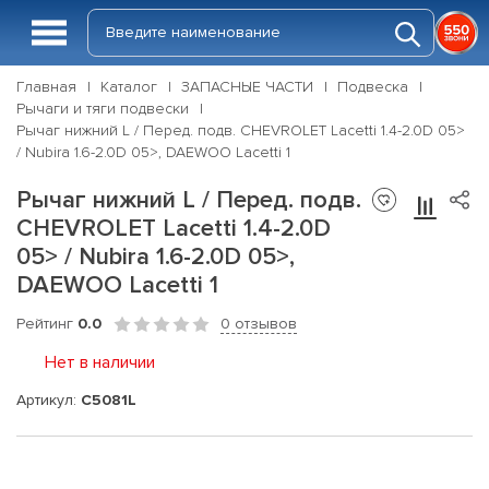
Главная
Каталог
ЗАПАСНЫЕ ЧАСТИ
Подвеска
Рычаги и тяги подвески
Рычаг нижний L / Перед. подв. CHEVROLET Lacetti 1.4-2.0D 05>
/ Nubira 1.6-2.0D 05>, DAEWOO Lacetti 1
Рычаг нижний L / Перед. подв.
CHEVROLET Lacetti 1.4-2.0D
05> / Nubira 1.6-2.0D 05>,
DAEWOO Lacetti 1
Рейтинг
0.0
0 отзывов
Нет в наличии
Артикул:
C5081L