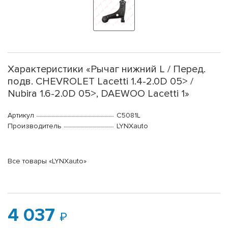
Характеристики «Рычаг нижний L / Перед.
подв. CHEVROLET Lacetti 1.4-2.0D 05> /
Nubira 1.6-2.0D 05>, DAEWOO Lacetti 1»
Артикул
C5081L
Производитель
LYNXauto
Все товары «LYNXauto»
4 037