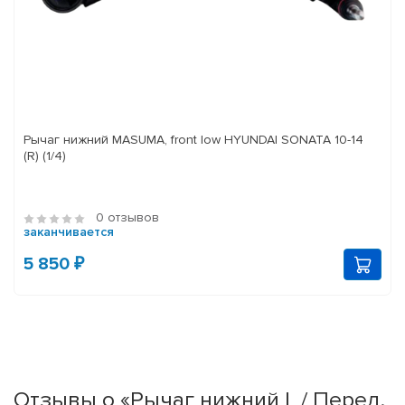
Рычаг нижний MASUMA, front low HYUNDAI SONATA 10-14
(R) (1/4)
0 отзывов
заканчивается
5 850 ₽
Отзывы о «Рычаг нижний L / Перед.