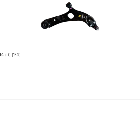
(R) (1/4)