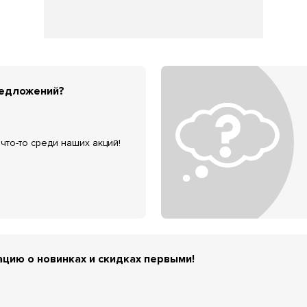
редложений?
что-то среди наших акций!
цию о новинках и скидках первыми!