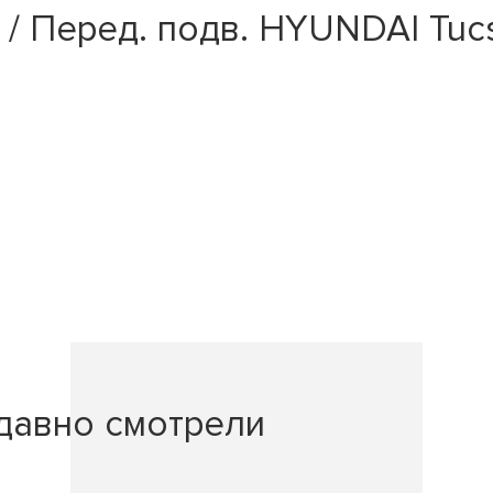
/ Перед. подв. HYUNDAI Tucso
давно смотрели