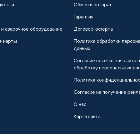
дкости
Обмен и возврат
т
Гарантия
 и сварочное оборудование
Договор-оферта
е карты
Политика обработки персон
данных
Согласие посетителя сайта 
обработку персональных да
Политика конфиденциально
Согласие на получение рекл
О нас
Карта сайта