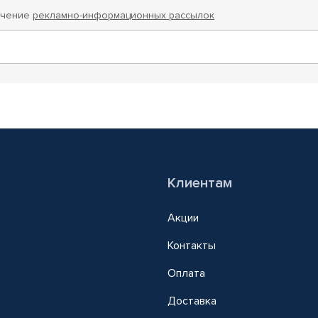
учение
рекламно-информационных рассылок
Клиентам
Акции
Контакты
Оплата
Доставка