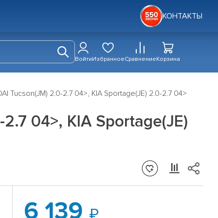
КОНТАКТЫ
Войти
Избранное
Сравнение
Корзина
 Tucson(JM) 2.0-2.7 04>, KIA Sportage(JE) 2.0-2.7 04>
2.7 04>, KIA Sportage(JE)
6 139