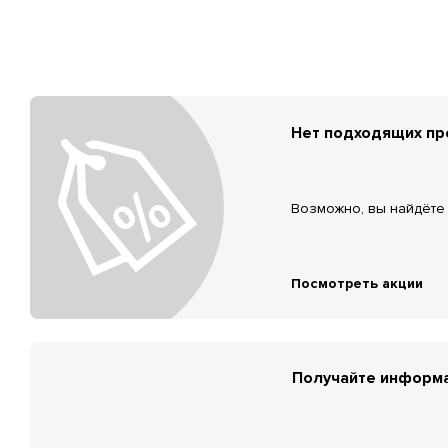
Нет подходящих п
Возможно, вы найдёте 
Посмотреть акции
Получайте информа