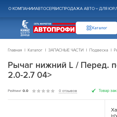
О КОМПАНИИ
АВТОСЕРВИС
ПРОДАЖА АВТО
ДЛЯ ЮР.
Каталог
Главная
Каталог
ЗАПАСНЫЕ ЧАСТИ
Подвеска
Р
Рычаг нижний L / Перед. по
2.0-2.7 04>
Товар за
Рейтинг
0.0
0 отзывов
Ха
HY