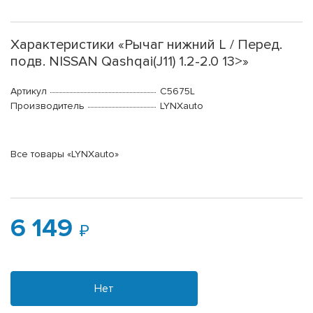
Характеристики «Рычаг нижний L / Перед.
подв. NISSAN Qashqai(J11) 1.2-2.0 13>»
Артикул
C5675L
Производитель
LYNXauto
Все товары «LYNXauto»
6 149
Нет