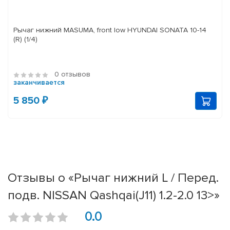
Рычаг нижний MASUMA, front low HYUNDAI SONATA 10-14
(R) (1/4)
0 отзывов
заканчивается
5 850 ₽
Отзывы о «Рычаг нижний L / Перед.
подв. NISSAN Qashqai(J11) 1.2-2.0 13>»
0.0