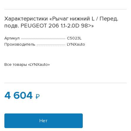
Характеристики «Рычаг нижний L / Перед.
подв. PEUGEOT 206 1.1-2.0D 98>»
Артикул
C5023L
Производитель
LYNXauto
Все товары «LYNXauto»
4 604
Нет