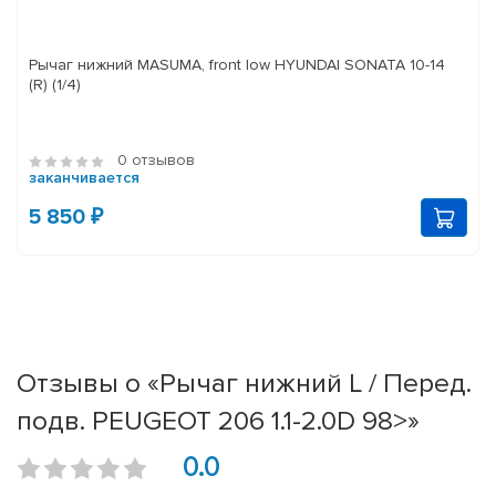
Рычаг нижний MASUMA, front low HYUNDAI SONATA 10-14
(R) (1/4)
0 отзывов
заканчивается
5 850 ₽
Отзывы о «Рычаг нижний L / Перед.
подв. PEUGEOT 206 1.1-2.0D 98>»
0.0