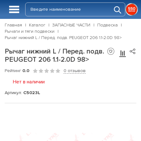
Главная
Каталог
ЗАПАСНЫЕ ЧАСТИ
Подвеска
Рычаги и тяги подвески
Рычаг нижний L / Перед. подв. PEUGEOT 206 1.1-2.0D 98>
Рычаг нижний L / Перед. подв.
PEUGEOT 206 1.1-2.0D 98>
Рейтинг
0.0
0 отзывов
Нет в наличии
Артикул:
C5023L