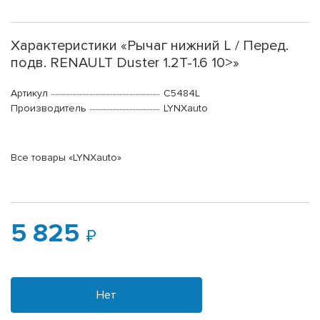
Характеристики «Рычаг нижний L / Перед.
подв. RENAULT Duster 1.2T-1.6 10>»
Артикул
C5484L
Производитель
LYNXauto
Все товары «LYNXauto»
5 825
Нет