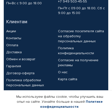
+7 949 503-45-55
Пн-Вс с 9.00 до 18.00
Пн-Пт с 09.00 до 18.00, Сб с
9.00 до 15.00
Клиентам
Акции
Согласие посетителя сайта
на обработку
Контакты
персональных данных
Оплата
Политика
Доставка
конфиденциальности
Обмен и возврат
Согласие на получение
рекламы
Гарантия
О нас
Договор-оферта
Карта сайта
Политика обработки
персональных данных
Партнерам
Мы используем файлы cookie, чтобы улучшить ваш
опыт на сайте. Узнайте больше в нашей
Политике
Корпоративным клиентам
Реквизиты компании
конфиденциальности
.