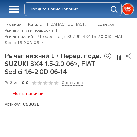
Главная
Каталог
ЗАПАСНЫЕ ЧАСТИ
Подвеска
Рычаги и тяги подвески
Рычаг нижний L / Перед. подв. SUZUKI SX4 1.5-2.0 06>, FIAT
Sedici 1.6-2.0D 06-14
Рычаг нижний L / Перед. подв.
SUZUKI SX4 1.5-2.0 06>, FIAT
Sedici 1.6-2.0D 06-14
Рейтинг
0.0
0 отзывов
Нет в наличии
Артикул:
C5303L