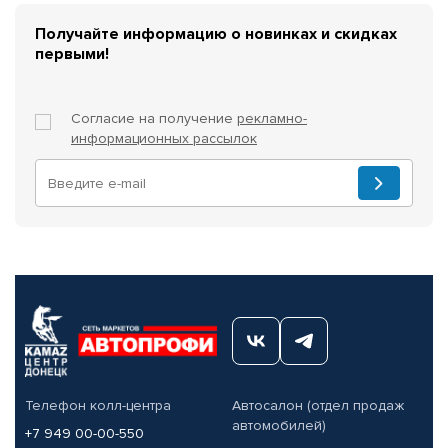
Получайте информацию о новинках и скидках
первыми!
Согласие на получение
рекламно-
информационных рассылок
Телефон колл-центра
Автосалон (отдел продаж
автомобилей)
+7 949 00-00-550