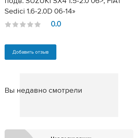
подв. SUZUKI SX4 1.5-2.0 06>, FIAT
Sedici 1.6-2.0D 06-14»
0.0
Добавить отзыв
Вы недавно смотрели