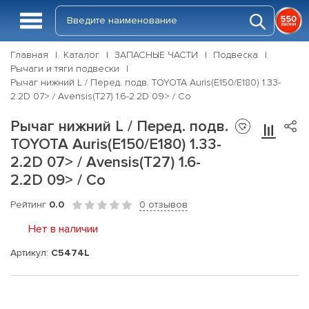
Главная
Каталог
ЗАПАСНЫЕ ЧАСТИ
Подвеска
Рычаги и тяги подвески
Рычаг нижний L / Перед. подв. TOYOTA Auris(E150/E180) 1.33-
2.2D 07> / Avensis(T27) 1.6-2.2D 09> / Co
Рычаг нижний L / Перед. подв.
TOYOTA Auris(E150/E180) 1.33-
2.2D 07> / Avensis(T27) 1.6-
2.2D 09> / Co
Рейтинг
0.0
0 отзывов
Нет в наличии
Артикул:
C5474L