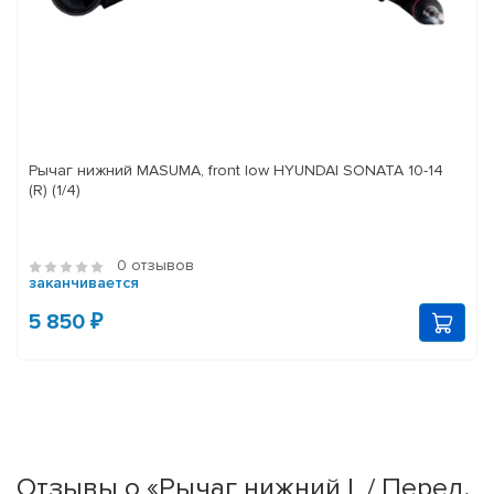
Рычаг нижний MASUMA, front low HYUNDAI SONATA 10-14
(R) (1/4)
0 отзывов
заканчивается
5 850 ₽
Отзывы о «Рычаг нижний L / Перед.