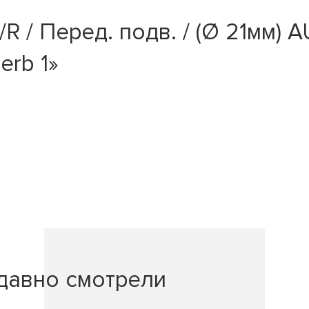
 / Перед. подв. / (Ø 21мм) AU
erb 1»
давно смотрели