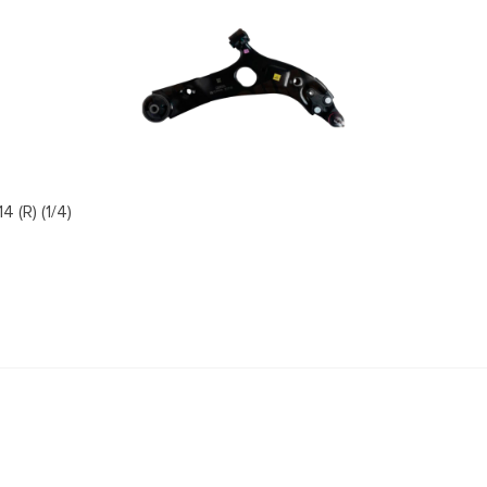
(R) (1/4)