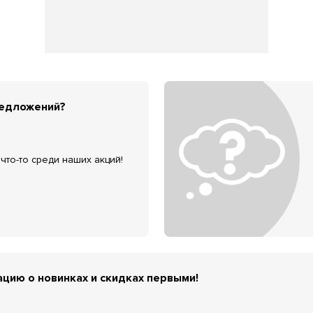
редложений?
что-то среди наших акций!
цию о новинках и скидках первыми!