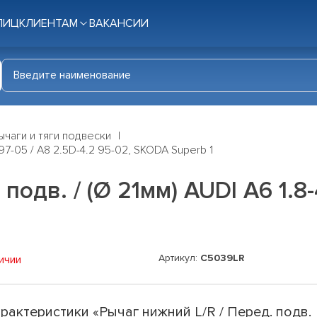
ЛИЦ
КЛИЕНТАМ
ВАКАНСИИ
ычаги и тяги подвески
 97-05 / A8 2.5D-4.2 95-02, SKODA Superb 1
подв. / (Ø 21мм) AUDI A6 1.8-
Артикул:
C5039LR
ичии
рактеристики «Рычаг нижний L/R / Перед. подв.