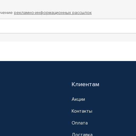
учение
рекламно-информационных рассылок
Клиентам
Акции
Контакты
Оплата
Доставка