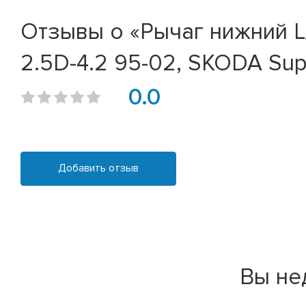
Отзывы о «Рычаг нижний L/R
2.5D-4.2 95-02, SKODA Sup
0.0
Добавить отзыв
Вы не