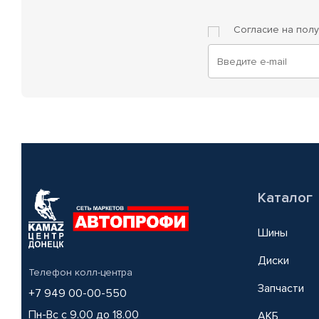
Согласие на пол
Каталог
Шины
Диски
Телефон колл-центра
Запчасти
+7 949 00-00-550
Пн-Вс с 9.00 до 18.00
АКБ