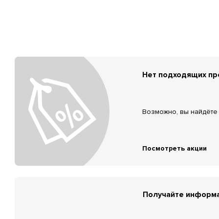
Нет подходящих п
Возможно, вы найдёте 
Посмотреть акции
Получайте информа