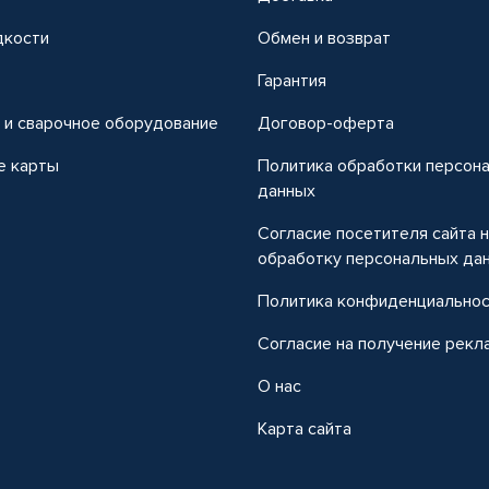
дкости
Обмен и возврат
т
Гарантия
 и сварочное оборудование
Договор-оферта
е карты
Политика обработки персон
данных
Согласие посетителя сайта 
обработку персональных да
Политика конфиденциально
Согласие на получение рекл
О нас
Карта сайта