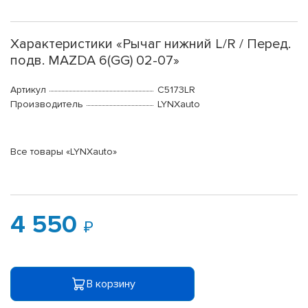
Характеристики «Рычаг нижний L/R / Перед.
подв. MAZDA 6(GG) 02-07»
Артикул
C5173LR
Производитель
LYNXauto
Все товары «LYNXauto»
4 550
В корзину