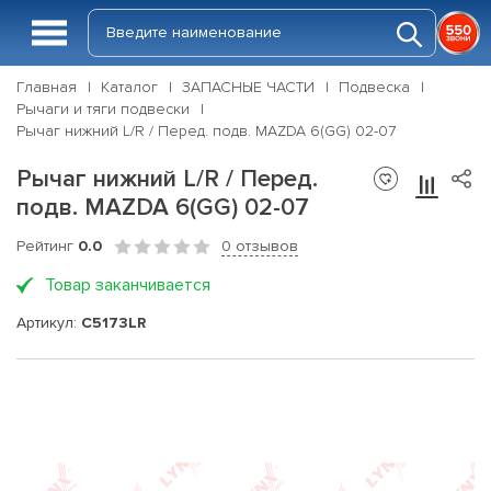
Главная
Каталог
ЗАПАСНЫЕ ЧАСТИ
Подвеска
Рычаги и тяги подвески
Рычаг нижний L/R / Перед. подв. MAZDA 6(GG) 02-07
Рычаг нижний L/R / Перед.
подв. MAZDA 6(GG) 02-07
Рейтинг
0.0
0 отзывов
Товар заканчивается
Артикул:
C5173LR