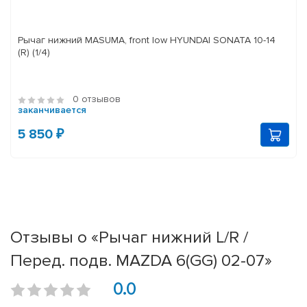
Рычаг нижний MASUMA, front low HYUNDAI SONATA 10-14
(R) (1/4)
0 отзывов
заканчивается
5 850 ₽
Отзывы о «Рычаг нижний L/R /
Перед. подв. MAZDA 6(GG) 02-07»
0.0