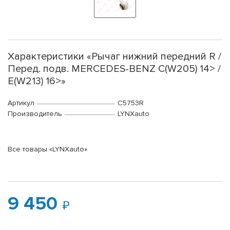
Характеристики «Рычаг нижний передний R /
Перед. подв. MERCEDES-BENZ C(W205) 14> /
E(W213) 16>»
Артикул
C5753R
Производитель
LYNXauto
Все товары «LYNXauto»
9 450