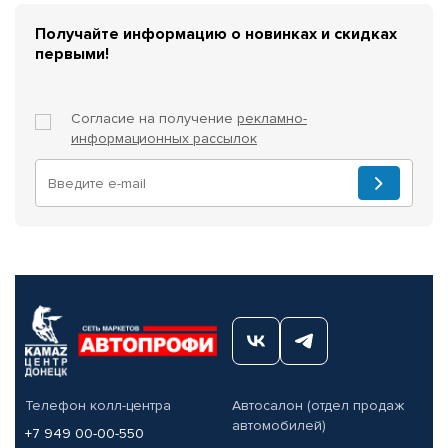
Получайте информацию о новинках и скидках
первыми!
Согласие на получение
рекламно-
информационных рассылок
Телефон колл-центра
Автосалон (отдел продаж
автомобилей)
+7 949 00-00-550