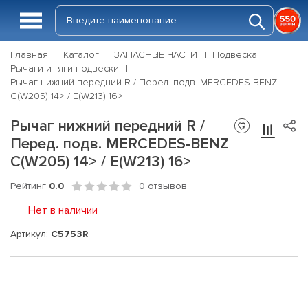
Главная
Каталог
ЗАПАСНЫЕ ЧАСТИ
Подвеска
Рычаги и тяги подвески
Рычаг нижний передний R / Перед. подв. MERCEDES-BENZ
C(W205) 14> / E(W213) 16>
Рычаг нижний передний R /
Перед. подв. MERCEDES-BENZ
C(W205) 14> / E(W213) 16>
Рейтинг
0.0
0 отзывов
Нет в наличии
Артикул:
C5753R