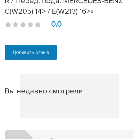
R / Перед. подв. MERCEDES-BENZ
C(W205) 14> / E(W213) 16>»
0.0
Добавить отзыв
Вы недавно смотрели