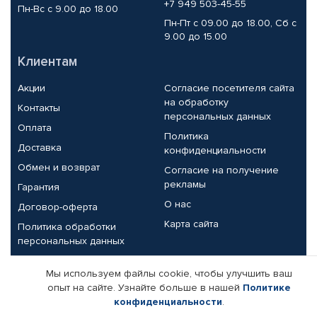
+7 949 503-45-55
Пн-Вс с 9.00 до 18.00
Пн-Пт с 09.00 до 18.00, Сб с
9.00 до 15.00
Клиентам
Акции
Согласие посетителя сайта
на обработку
Контакты
персональных данных
Оплата
Политика
Доставка
конфиденциальности
Обмен и возврат
Согласие на получение
рекламы
Гарантия
О нас
Договор-оферта
Карта сайта
Политика обработки
персональных данных
Партнерам
Мы используем файлы cookie, чтобы улучшить ваш
опыт на сайте. Узнайте больше в нашей
Политике
Корпоративным клиентам
Реквизиты компании
конфиденциальности
.