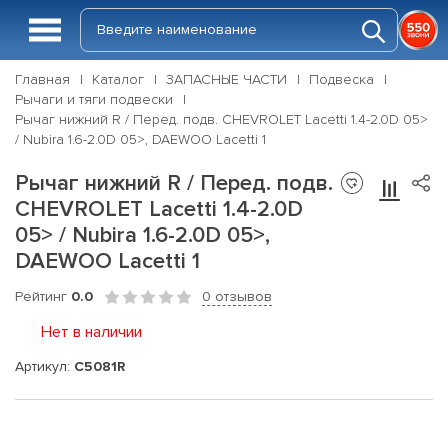
Главная
Каталог
ЗАПАСНЫЕ ЧАСТИ
Подвеска
Рычаги и тяги подвески
Рычаг нижний R / Перед. подв. CHEVROLET Lacetti 1.4-2.0D 05>
/ Nubira 1.6-2.0D 05>, DAEWOO Lacetti 1
Рычаг нижний R / Перед. подв.
CHEVROLET Lacetti 1.4-2.0D
05> / Nubira 1.6-2.0D 05>,
DAEWOO Lacetti 1
Рейтинг
0.0
0 отзывов
Нет в наличии
Артикул:
C5081R