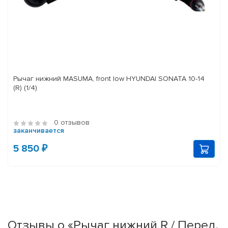
Рычаг нижний MASUMA, front low HYUNDAI SONATA 10-14
(R) (1/4)
0 отзывов
заканчивается
5 850 ₽
Отзывы о «Рычаг нижний R / Перед.