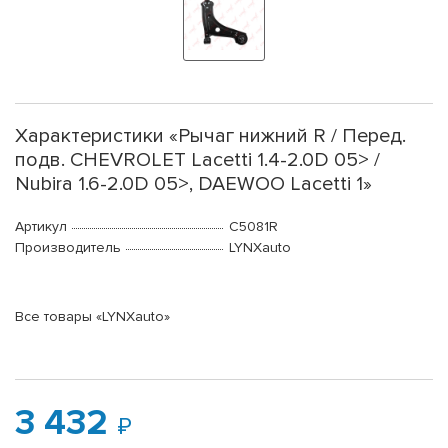
Характеристики «Рычаг нижний R / Перед.
подв. CHEVROLET Lacetti 1.4-2.0D 05> /
Nubira 1.6-2.0D 05>, DAEWOO Lacetti 1»
Артикул
C5081R
Производитель
LYNXauto
Все товары «LYNXauto»
3 432