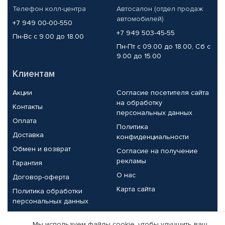
Телефон колл-центра
Автосалон (отдел продаж
автомобилей)
+7 949 00-00-550
+7 949 503-45-55
Пн-Вс с 9.00 до 18.00
Пн-Пт с 09.00 до 18.00, Сб с
9.00 до 15.00
Клиентам
Акции
Согласие посетителя сайта
на обработку
Контакты
персональных данных
Оплата
Политика
Доставка
конфиденциальности
Обмен и возврат
Согласие на получение
рекламы
Гарантия
О нас
Договор-оферта
Карта сайта
Политика обработки
персональных данных
Партнерам
Мы используем файлы cookie, чтобы улучшить ваш