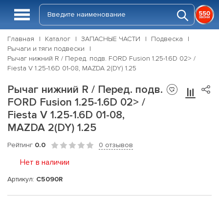
Главная
Каталог
ЗАПАСНЫЕ ЧАСТИ
Подвеска
Рычаги и тяги подвески
Рычаг нижний R / Перед. подв. FORD Fusion 1.25-1.6D 02> /
Fiesta V 1.25-1.6D 01-08, MAZDA 2(DY) 1.25
Рычаг нижний R / Перед. подв.
FORD Fusion 1.25-1.6D 02> /
Fiesta V 1.25-1.6D 01-08,
MAZDA 2(DY) 1.25
Рейтинг
0.0
0 отзывов
Нет в наличии
Артикул:
C5090R