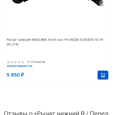
Рычаг нижний MASUMA, front low HYUNDAI SONATA 10-14
(R) (1/4)
0 отзывов
заканчивается
5 850 ₽
Отзывы о «Рычаг нижний R / Перед.