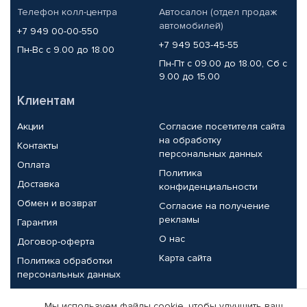
Телефон колл-центра
Автосалон (отдел продаж
автомобилей)
+7 949 00-00-550
+7 949 503-45-55
Пн-Вс с 9.00 до 18.00
Пн-Пт с 09.00 до 18.00, Сб с
9.00 до 15.00
Клиентам
Акции
Согласие посетителя сайта
на обработку
Контакты
персональных данных
Оплата
Политика
Доставка
конфиденциальности
Обмен и возврат
Согласие на получение
рекламы
Гарантия
О нас
Договор-оферта
Карта сайта
Политика обработки
персональных данных
Партнерам
Мы используем файлы cookie, чтобы улучшить ваш