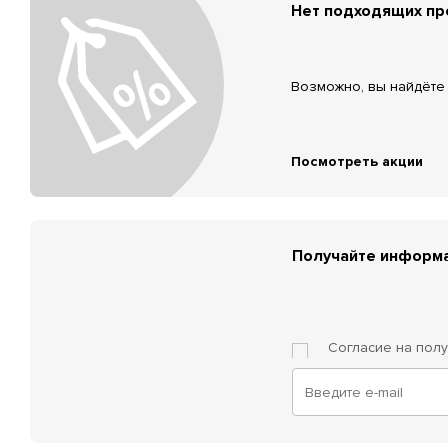
Нет подходящих п
Возможно, вы найдёте 
Посмотреть акции
Получайте информа
Согласие на пол