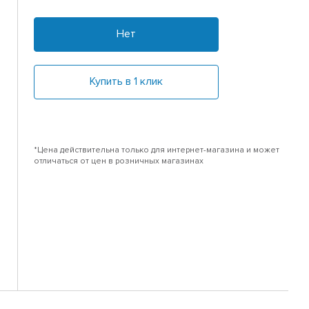
Нет
Купить в 1 клик
*Цена действительна только для интернет-магазина и может
отличаться от цен в розничных магазинах