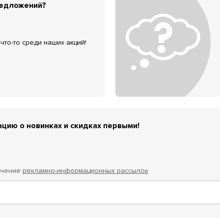
редложений?
что-то среди наших акций!
цию о новинках и скидках первыми!
учение
рекламно-информационных рассылок