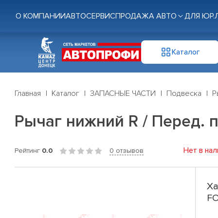
О КОМПАНИИ
АВТОСЕРВИС
ПРОДАЖА АВТО
ДЛЯ ЮР.
Каталог
Главная
Каталог
ЗАПАСНЫЕ ЧАСТИ
Подвеска
Р
Рычаг нижний R / Перед. п
Нет в нал
Рейтинг
0.0
0 отзывов
Ха
FO