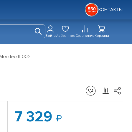
КОНТАКТЫ
Войти
Избранное
Сравнение
Корзина
Mondeo III 00>
7 329