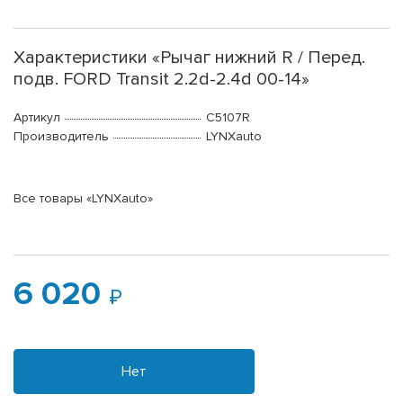
Характеристики «Рычаг нижний R / Перед.
подв. FORD Transit 2.2d-2.4d 00-14»
Артикул
C5107R
Производитель
LYNXauto
Все товары «LYNXauto»
6 020
Нет