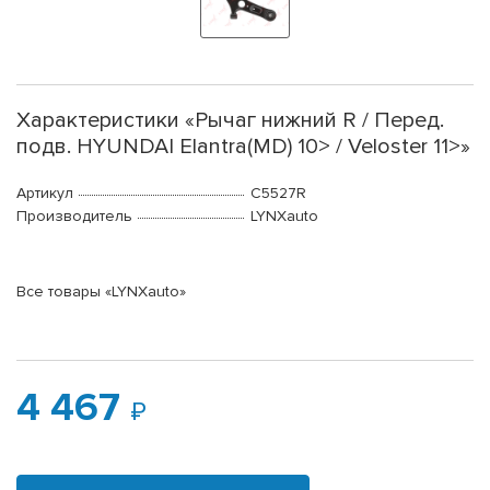
Характеристики «Рычаг нижний R / Перед.
подв. HYUNDAI Elantra(MD) 10> / Veloster 11>»
Артикул
C5527R
Производитель
LYNXauto
Все товары «LYNXauto»
4 467