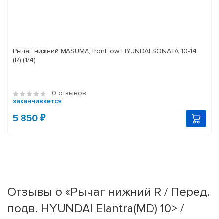
Рычаг нижний MASUMA, front low HYUNDAI SONATA 10-14
(R) (1/4)
0 отзывов
заканчивается
5 850 ₽
Отзывы о «Рычаг нижний R / Перед.
подв. HYUNDAI Elantra(MD) 10> /