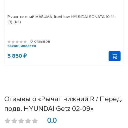
Рычаг нижний MASUMA, front low HYUNDAI SONATA 10-14
(R) (1/4)
0 отзывов
заканчивается
5 850 ₽
Отзывы о «Рычаг нижний R / Перед.
подв. HYUNDAI Getz 02-09»
0.0