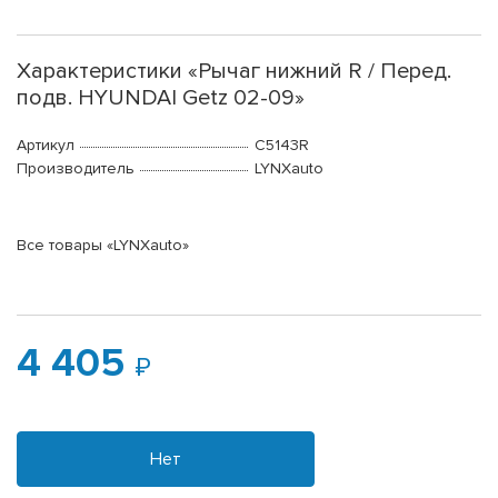
Характеристики «Рычаг нижний R / Перед.
подв. HYUNDAI Getz 02-09»
Артикул
C5143R
Производитель
LYNXauto
Все товары «LYNXauto»
4 405
Нет