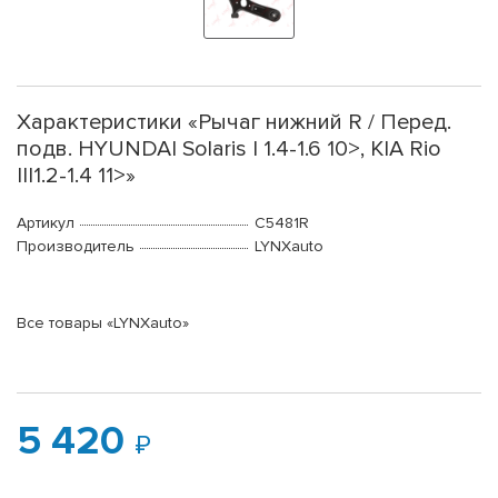
Характеристики «Рычаг нижний R / Перед.
подв. HYUNDAI Solaris I 1.4-1.6 10>, KIA Rio
III1.2-1.4 11>»
Артикул
C5481R
Производитель
LYNXauto
Все товары «LYNXauto»
5 420