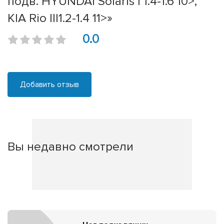
подв. HYUNDAI Solaris I 1.4-1.6 10>,
KIA Rio III1.2-1.4 11>»
0.0
Добавить отзыв
Вы недавно смотрели