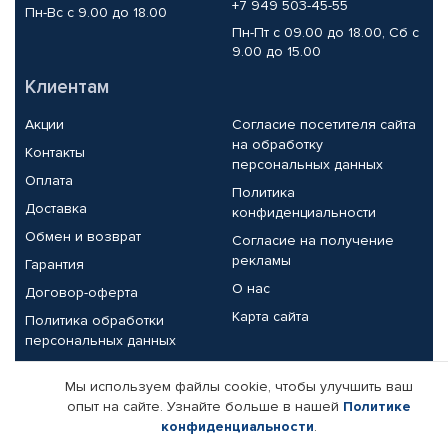
+7 949 503-45-55
Пн-Вс с 9.00 до 18.00
Пн-Пт с 09.00 до 18.00, Сб с
9.00 до 15.00
Клиентам
Акции
Согласие посетителя сайта
на обработку
Контакты
персональных данных
Оплата
Политика
Доставка
конфиденциальности
Обмен и возврат
Согласие на получение
рекламы
Гарантия
О нас
Договор-оферта
Карта сайта
Политика обработки
персональных данных
Партнерам
Мы используем файлы cookie, чтобы улучшить ваш
опыт на сайте. Узнайте больше в нашей
Политике
Корпоративным клиентам
Реквизиты компании
конфиденциальности
.