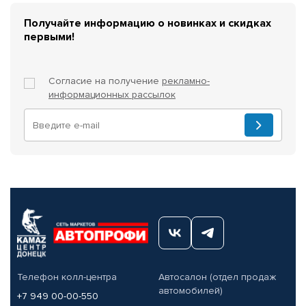
Получайте информацию о новинках и скидках
первыми!
Согласие на получение
рекламно-
информационных рассылок
Телефон колл-центра
Автосалон (отдел продаж
автомобилей)
+7 949 00-00-550