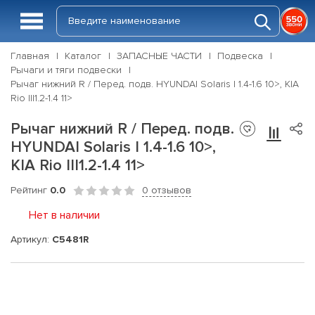
Главная
Каталог
ЗАПАСНЫЕ ЧАСТИ
Подвеска
Рычаги и тяги подвески
Рычаг нижний R / Перед. подв. HYUNDAI Solaris I 1.4-1.6 10>, KIA
Rio III1.2-1.4 11>
Рычаг нижний R / Перед. подв.
HYUNDAI Solaris I 1.4-1.6 10>,
KIA Rio III1.2-1.4 11>
Рейтинг
0.0
0 отзывов
Нет в наличии
Артикул:
C5481R