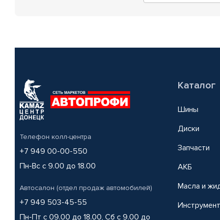
Каталог
Шины
Диски
Телефон колл-центра
Запчасти
+7 949 00-00-550
Пн-Вс с 9.00 до 18.00
АКБ
Масла и жи
Автосалон (отдел продаж автомобилей)
+7 949 503-45-55
Инструмен
Пн-Пт с 09.00 до 18.00, Сб с 9.00 до