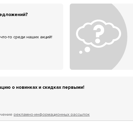
редложений?
что-то среди наших акций!
цию о новинках и скидках первыми!
учение
рекламно-информационных рассылок