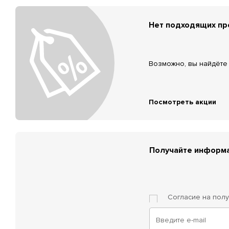
Нет подходящих п
Возможно, вы найдёте 
Посмотреть акции
Получайте информа
Согласие на пол