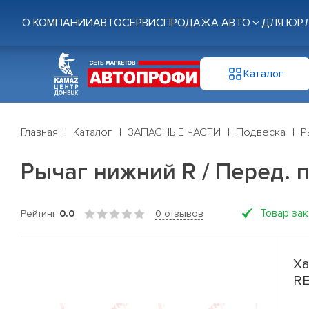
О КОМПАНИИ
АВТОСЕРВИС
ПРОДАЖА АВТО
ДЛЯ ЮР.
Каталог
Главная
Каталог
ЗАПАСНЫЕ ЧАСТИ
Подвеска
Р
Рычаг нижний R / Перед. по
Товар за
Рейтинг
0.0
0 отзывов
Ха
RE