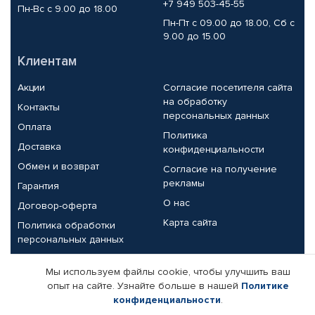
+7 949 503-45-55
Пн-Вс с 9.00 до 18.00
Пн-Пт с 09.00 до 18.00, Сб с
9.00 до 15.00
Клиентам
Акции
Согласие посетителя сайта
на обработку
Контакты
персональных данных
Оплата
Политика
Доставка
конфиденциальности
Обмен и возврат
Согласие на получение
рекламы
Гарантия
О нас
Договор-оферта
Карта сайта
Политика обработки
персональных данных
Партнерам
Мы используем файлы cookie, чтобы улучшить ваш
опыт на сайте. Узнайте больше в нашей
Политике
Корпоративным клиентам
Реквизиты компании
конфиденциальности
.