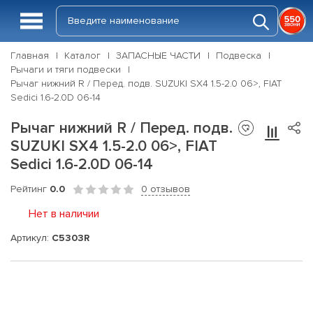
Главная
Каталог
ЗАПАСНЫЕ ЧАСТИ
Подвеска
Рычаги и тяги подвески
Рычаг нижний R / Перед. подв. SUZUKI SX4 1.5-2.0 06>, FIAT
Sedici 1.6-2.0D 06-14
Рычаг нижний R / Перед. подв.
SUZUKI SX4 1.5-2.0 06>, FIAT
Sedici 1.6-2.0D 06-14
Рейтинг
0.0
0 отзывов
Нет в наличии
Артикул:
C5303R