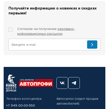
Получайте информацию о новинках и скидках
первыми!
Согласие на получение
рекламно-
информационных рассылок
Телефон колл-центра
Автосалон (отдел продаж
автомобилей)
+7 949 00-00-550