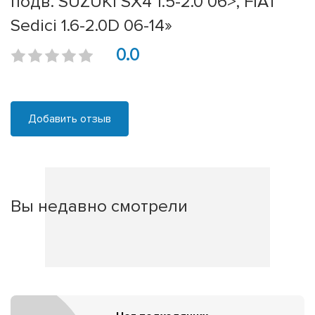
подв. SUZUKI SX4 1.5-2.0 06>, FIAT
Sedici 1.6-2.0D 06-14»
0.0
Добавить отзыв
Вы недавно смотрели