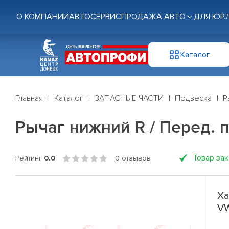
О КОМПАНИИ
АВТОСЕРВИС
ПРОДАЖА АВТО
ДЛЯ ЮР.
Каталог
Главная
Каталог
ЗАПАСНЫЕ ЧАСТИ
Подвеска
Р
Рычаг нижний R / Перед. п
Товар за
Рейтинг
0.0
0 отзывов
Ха
VW