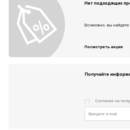
Нет подходящих п
Возможно, вы найдёте 
Посмотреть акции
Получайте информа
Согласие на пол