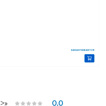
заканчивается
0>»
0.0