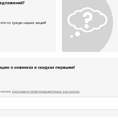
редложений?
что-то среди наших акций!
цию о новинках и скидках первыми!
учение
рекламно-информационных рассылок