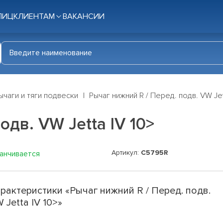
ЛИЦ
КЛИЕНТАМ
ВАКАНСИИ
ычаги и тяги подвески
Рычаг нижний R / Перед. подв. VW Jet
одв. VW Jetta IV 10>
Артикул:
C5795R
канчивается
рактеристики «Рычаг нижний R / Перед. подв.
 Jetta IV 10>»