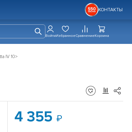
КОНТАКТЫ
Войти
Избранное
Сравнение
Корзина
ta IV 10>
4 355