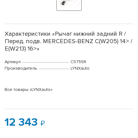
Характеристики «Рычаг нижний задний R /
Перед. подв. MERCEDES-BENZ C(W205) 14> /
E(W213) 16>»
Артикул
C5755R
Производитель
LYNXauto
Все товары «LYNXauto»
12 343