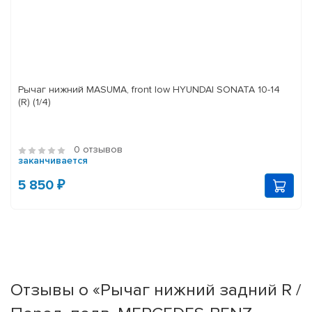
Рычаг нижний MASUMA, front low HYUNDAI SONATA 10-14
(R) (1/4)
0 отзывов
заканчивается
5 850 ₽
Отзывы о «Рычаг нижний задний R /