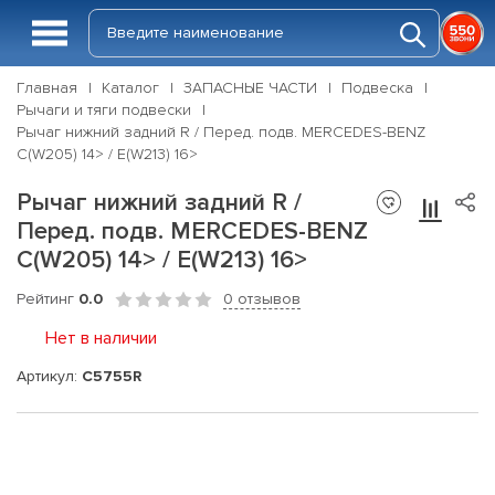
Главная
Каталог
ЗАПАСНЫЕ ЧАСТИ
Подвеска
Рычаги и тяги подвески
Рычаг нижний задний R / Перед. подв. MERCEDES-BENZ
C(W205) 14> / E(W213) 16>
Рычаг нижний задний R /
Перед. подв. MERCEDES-BENZ
C(W205) 14> / E(W213) 16>
Рейтинг
0.0
0 отзывов
Нет в наличии
Артикул:
C5755R