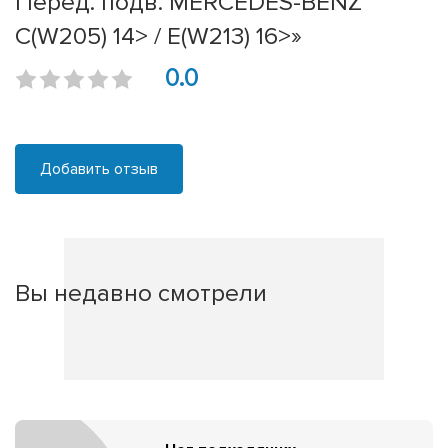
Перед. подв. MERCEDES-BENZ
C(W205) 14> / E(W213) 16>»
0.0
Добавить отзыв
Вы недавно смотрели