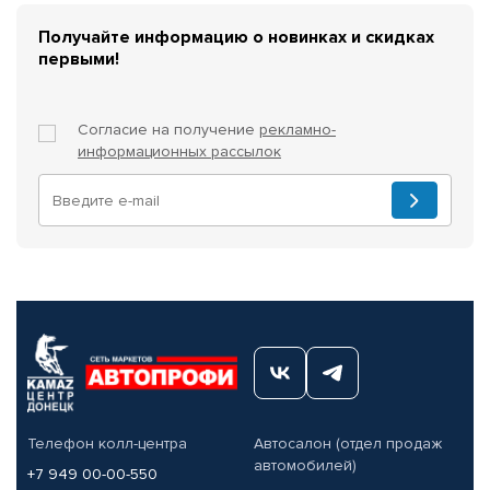
Получайте информацию о новинках и скидках
первыми!
Согласие на получение
рекламно-
информационных рассылок
Телефон колл-центра
Автосалон (отдел продаж
автомобилей)
+7 949 00-00-550