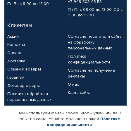
+7 949 503-45-55
Пн-Вс с 9.00 до 18.00
Пн-Пт с 09.00 до 18.00, Сб с
9.00 до 15.00
Клиентам
Акции
Согласие посетителя сайта
на обработку
Контакты
персональных данных
Оплата
Политика
Доставка
конфиденциальности
Обмен и возврат
Согласие на получение
рекламы
Гарантия
О нас
Договор-оферта
Карта сайта
Политика обработки
персональных данных
Партнерам
Мы используем файлы cookie, чтобы улучшить ваш
опыт на сайте. Узнайте больше в нашей
Политике
Корпоративным клиентам
Реквизиты компании
конфиденциальности
.