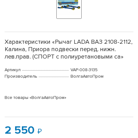
Характеристики «Рычаг LADA ВАЗ 2108-2112,
Калина, Приора подвески перед. нижн.
лев.прав. (СПОРТ с полиуретановыми са»
Артикул
VAP-008-3135
Производитель
ВолгаАвтоПром
Все товары «ВолгаАвтоПром»
2 550