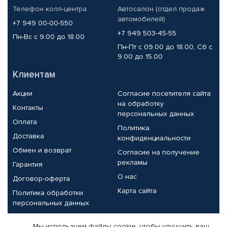
Телефон колл-центра
Автосалон (отдел продаж
автомобилей)
+7 949 00-00-550
+7 949 503-45-55
Пн-Вс с 9.00 до 18.00
Пн-Пт с 09.00 до 18.00, Сб с
9.00 до 15.00
Клиентам
Акции
Согласие посетителя сайта
на обработку
Контакты
персональных данных
Оплата
Политика
Доставка
конфиденциальности
Обмен и возврат
Согласие на получение
рекламы
Гарантия
О нас
Договор-оферта
Карта сайта
Политика обработки
персональных данных
Партнерам
Мы используем файлы cookie, чтобы улучшить ваш