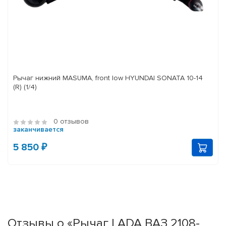
Рычаг нижний MASUMA, front low HYUNDAI SONATA 10-14
(R) (1/4)
0 отзывов
заканчивается
5 850 ₽
Отзывы о «Рычаг LADA ВАЗ 2108-