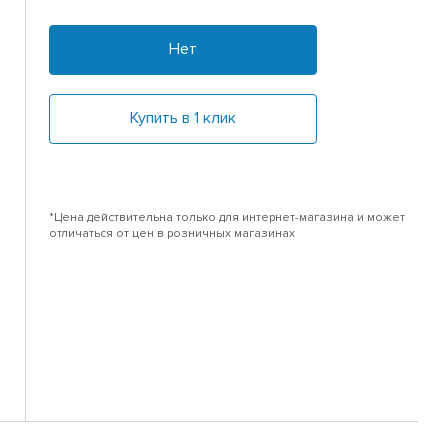
Нет
Купить в 1 клик
*Цена действительна только для интернет-магазина и может
отличаться от цен в розничных магазинах