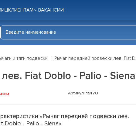
ЛИЦ
КЛИЕНТАМ
ВАКАНСИИ
ычаги и тяги подвески
Рычаг передней подвески лев. Fiat Dob
в. Fiat Doblo - Palio - Siena
Артикул:
19170
ичии
рактеристики «Рычаг передней подвески лев.
at Doblo - Palio - Siena»