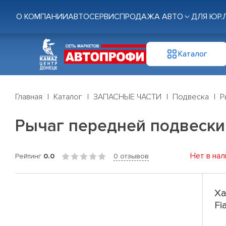
О КОМПАНИИ
АВТОСЕРВИС
ПРОДАЖА АВТО
ДЛЯ ЮР.
Каталог
Главная
Каталог
ЗАПАСНЫЕ ЧАСТИ
Подвеска
Р
Рычаг передней подвески ле
Нет в нал
Рейтинг
0.0
0 отзывов
Ха
Fi