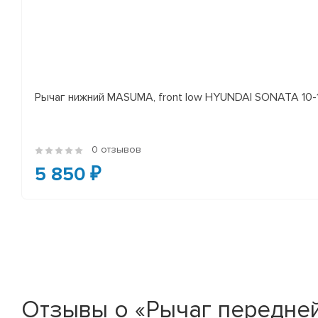
Рычаг нижний MASUMA, front low HYUNDAI SONATA 10-14 
0 отзывов
5 850 ₽
Отзывы о «Рычаг передней п