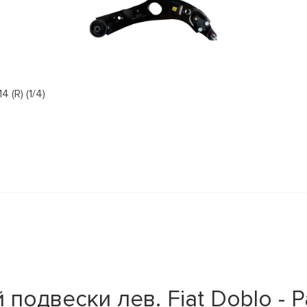
(R) (1/4)
одвески лев. Fiat Doblo - Pal