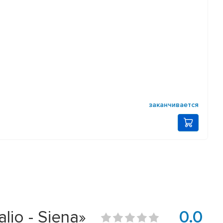
заканчивается
io - Siena»
0.0