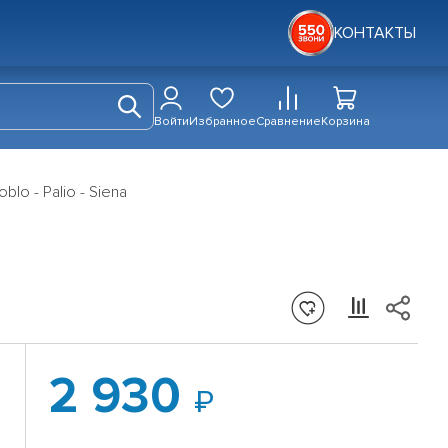
КОНТАКТЫ
Войти
Избранное
Сравнение
Корзина
lo - Palio - Siena
2 930