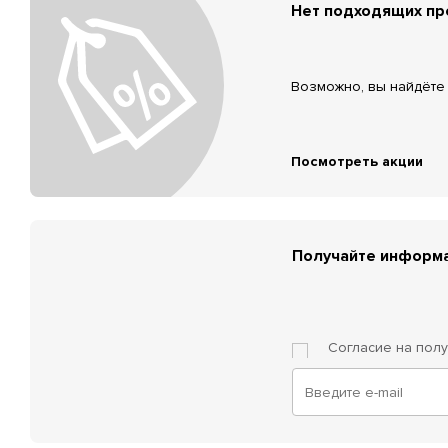
Нет подходящих п
Возможно, вы найдёте 
Посмотреть акции
Получайте информа
Согласие на пол