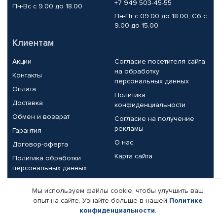
+7 949 503-45-55
Пн-Вс с 9.00 до 18.00
Пн-Пт с 09.00 до 18.00, Сб с
9.00 до 15.00
Клиентам
Акции
Согласие посетителя сайта
на обработку
Контакты
персональных данных
Оплата
Политика
Доставка
конфиденциальности
Обмен и возврат
Согласие на получение
рекламы
Гарантия
О нас
Договор-оферта
Карта сайта
Политика обработки
персональных данных
Партнерам
Мы используем файлы cookie, чтобы улучшить ваш
опыт на сайте. Узнайте больше в нашей
Политике
Корпоративным клиентам
Реквизиты компании
конфиденциальности
.