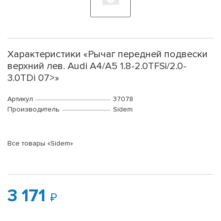
Характеристики «Рычаг передней подвески
верхний лев. Audi A4/A5 1.8-2.0TFSi/2.0-
3.0TDi 07>»
Артикул
37078
Производитель
Sidem
Все товары «Sidem»
3 171