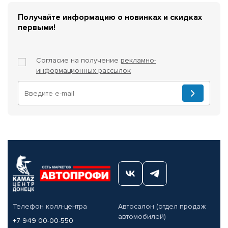
Получайте информацию о новинках и скидках
первыми!
Согласие на получение
рекламно-
информационных рассылок
Телефон колл-центра
Автосалон (отдел продаж
автомобилей)
+7 949 00-00-550